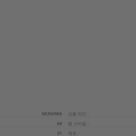
MUNHWA
상품 라인 :
A4
탭 스타일 :
31
재료 :