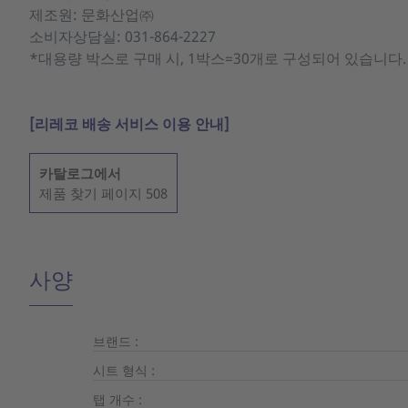
제조원: 문화산업㈜
소비자상담실: 031-864-2227
*대용량 박스로 구매 시, 1박스=30개로 구성되어 있습니다.
[리레코 배송 서비스 이용 안내]
카탈로그에서
제품 찾기 페이지 508
사양
브랜드 :
시트 형식 :
탭 개수 :