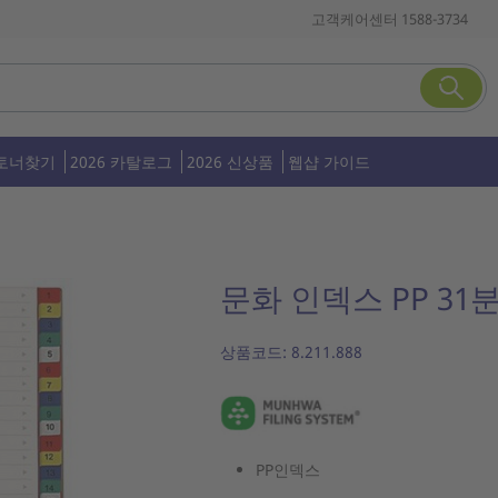
고객케어센터 1588-3734
토너찾기
2026 카탈로그
2026 신상품
웹샵 가이드
문화 인덱스 PP 31분
상품코드:
8.211.888
PP인덱스