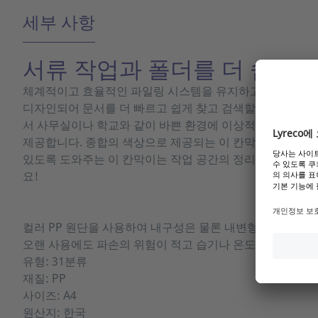
세부 사항
서류 작업과 폴더를 더 쉽게 
체계적이고 효율적인 파일링 시스템을 유지하고자 하는 모
디자인되어 문서를 더 빠르고 쉽게 찾고 검색할 수 있습니다
서 사무실이나 학교와 같이 바쁜 환경에 이상적인 솔루션입니
제공합니다. 종합의 색상으로 제공되는 이 칸막이를 사용하
있도록 도와주는 이 칸막이는 작업 공간의 정리를 개선하고자
요!
컬러 PP 원단을 사용하여 내구성은 물론 내변형성까지 증가
오랜 사용에도 파손의 위험이 적고 습기나 온도 변화에도
유형: 31분류
재질: PP
사이즈: A4
원산지: 한국