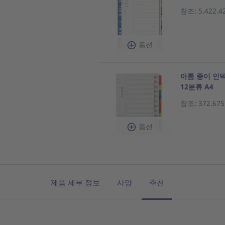
참조: 5.422.4
옵션
아톰 종이 인덱스
12분류 A4
참조: 372.675
옵션
제품 세부 정보
사양
추천