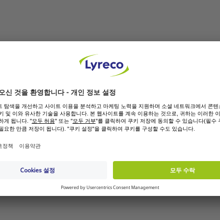
간소화하세요.
든 분께 디바이더는 사무용품에 이상적인 추가 제품입니다. 대부
. 수명을 보장하기 위해 폴리프로필렌으로 제작되어 일상적인 취
다. A4 용지 형식의 문서용으로 특별히 설계되었습니다. 31 탭
면 문서를 쉽게 색상으로 구분하여 빠르고 효율적으로 정리할 수
 하는 모든 사람에게 필수적인 자산입니다. 직장에서 더 나은 조
시킨 PP 인덱스 내지로 선명한 색상탭을 통해 원하는 내용을 빠르
 강하여 대용량화일이나 장기보관용화일에 최적화된 인덱스 디바