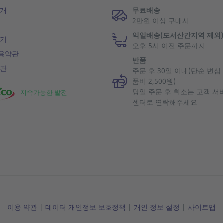
소개
무료배송
2만원 이상 구매시
익일배송(도서산간지역 제외)
하기
오후 5시 이전 주문까지
용약관
반품
약관
주문 후 30일 이내(단순 변심
품비 2,500원)
당일 주문 후 취소는 고객 서
지속가능한 발전
센터로 연락해주세요
이용 약관
|
데이터 개인정보 보호정책
|
개인 정보 설정
|
사이트맵