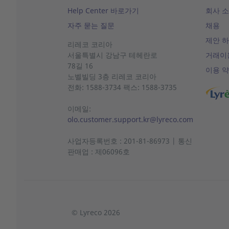
Help Center 바로가기
회사 
자주 묻는 질문
채용
제안 
리레코 코리아
서울특별시 강남구 테헤란로
거래이
78길 16
이용 
노벨빌딩
3층 리레코
코리아
전화: 1588-3734 팩스: 1588-3735
이메일:
olo.customer.support.kr@lyreco.com
사업자등록번호 : 201-81-86973 | 통신
판매업 : 제06096호
© Lyreco 2026