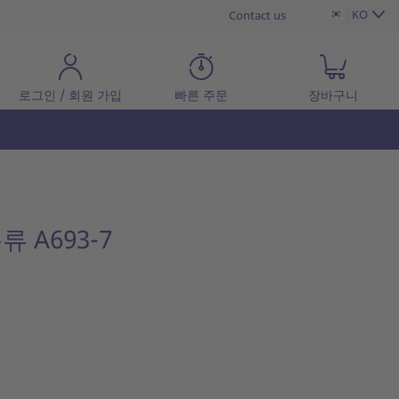
KO
Contact us
로그인 / 회원 가입
빠른 주문
장바구니
류 A693-7