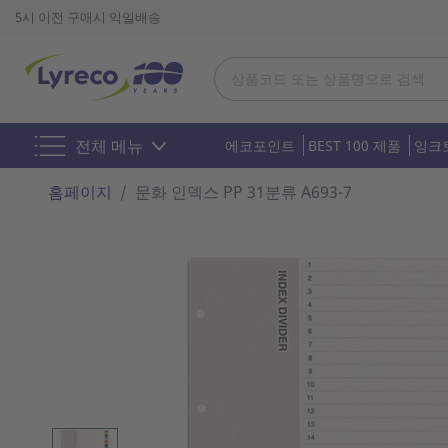
5시 이전 구매시 익일배송
전체 메뉴
에코포인트
BEST 100 제품
잉크
홈페이지
문화 인덱스 PP 31분류 A693-7