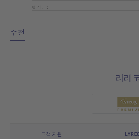
탭 색상 :
추천
리레코
고객 지원
LYRE