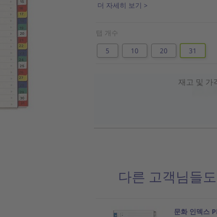
더 자세히 보기 >
탭 개수
5
10
20
31
재고 및 가
다른 고객님들도
문화 인덱스 PP