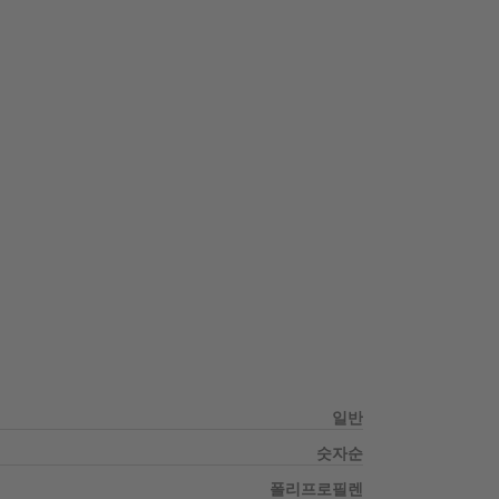
일반
숫자순
폴리프로필렌