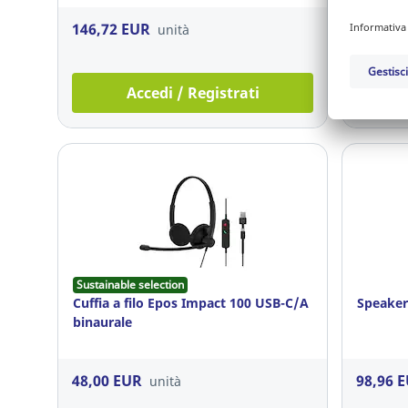
146,72 EUR
29,00 
unità
Accedi / Registrati
Sustainable selection
Cuffia a filo Epos Impact 100 USB-C/A
Speaker
binaurale
48,00 EUR
98,96 
unità