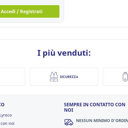
Accedi / Registrati
I più venduti:
CO
SEMPRE IN CONTATTO CON
NOI
Lyreco
NESSUN MINIMO D'ORDI
 con noi