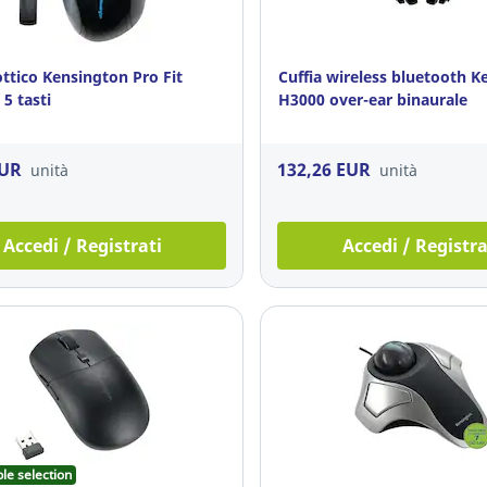
ttico Kensington Pro Fit
Cuffia wireless bluetooth K
 5 tasti
H3000 over-ear binaurale
EUR
132,26 EUR
unità
unità
Accedi / Registrati
Accedi / Registra
le selection