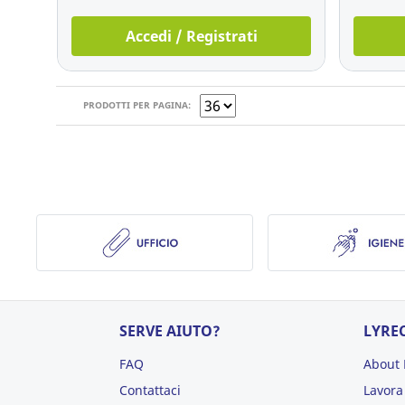
Accedi / Registrati
PRODOTTI PER PAGINA:
SERVE AIUTO?
LYRE
FAQ
About 
Contattaci
Lavora