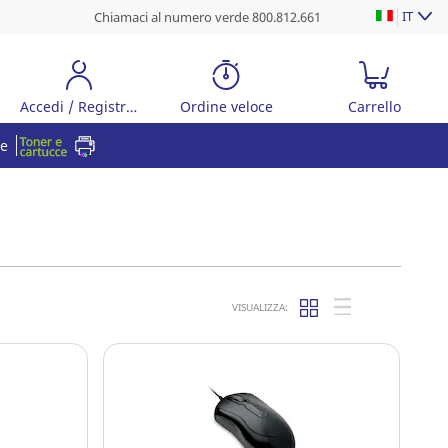
IT
Chiamaci al numero verde 800.812.661
Accedi / Registrati
Ordine veloce
Carrello
re
VISUALIZZA: