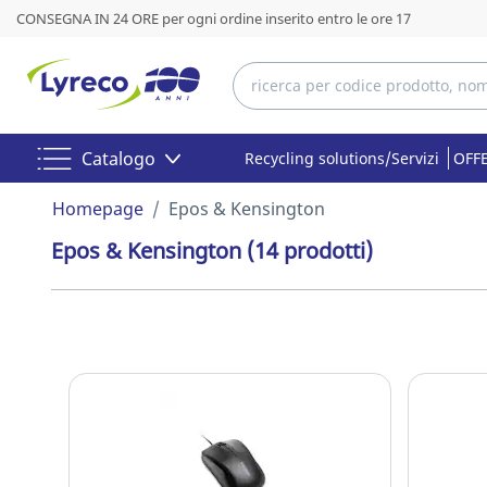
CONSEGNA IN 24 ORE per ogni ordine inserito entro le ore 17
Catalogo
Recycling solutions/Servizi
OFFE
Homepage
Epos & Kensington
Epos & Kensington
(14 prodotti)