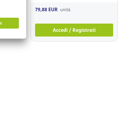
79,88 EUR
unità
ti
Accedi / Registrati