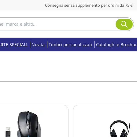
Consegna senza supplemento per ordini da 75 €
RTE SPECIALI
Novità
Timbri personalizzati
Cataloghi e Brochu