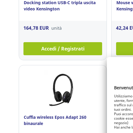
Docking station USB-C tripla uscita
Mouse wi
video Kensington
Kensing
164,78 EUR
42,24 
unità
Accedi / Registrati
Cuffia wireless Epos Adapt 260
Cuffie 
binaurale