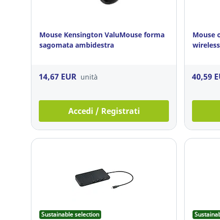
Mouse Kensington ValuMouse forma
Mouse o
sagomata ambidestra
wireless
14,67 EUR
40,59 
unità
Accedi / Registrati
Sustainable selection
Sustainab