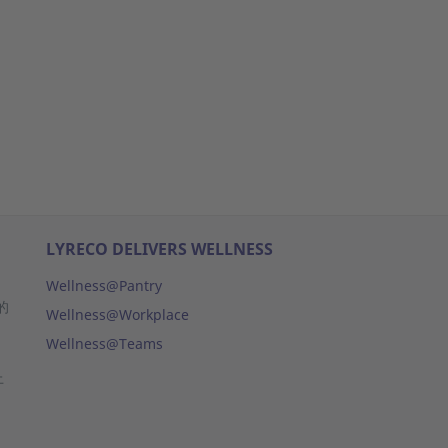
LYRECO DELIVERS WELLNESS
Wellness@Pantry
的
Wellness@Workplace
Wellness@Teams
上