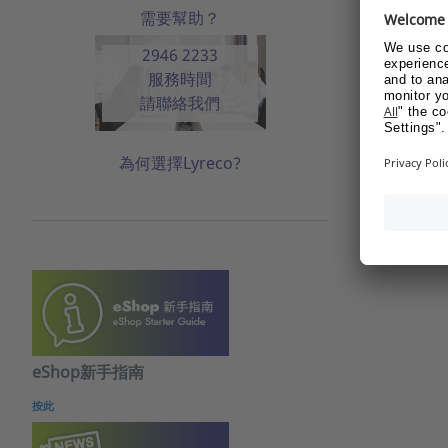
需要幫助？
2946 2233
服務時間
請聯絡我們
為何選擇Lyreco?
eShop新手指南
按此