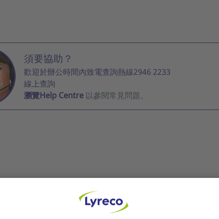
須要協助？
歡迎於辦公時間內致電查詢熱線2946 2233
線上查詢
瀏覽Help Centre
以參閱常見問題。