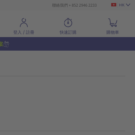
HK
聯絡我們 + 852 2946 2233
登入 / 註冊
快速訂購
購物車