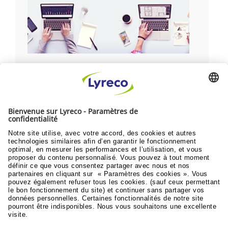
Découvrez nos catégories
pour chaque type d’espace de
travail: