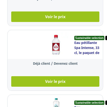
Voir le prix
Sustainable selection
Eau pétillante
Spa Intense, 33
cl, le paquet de
24 bouteilles
Déjà client / Devenez client
Voir le prix
Sustainable selection