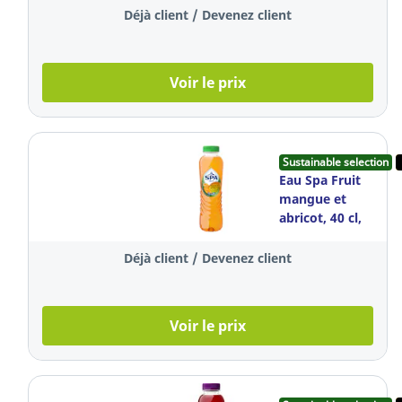
6 bouteilles
Déjà client / Devenez client
Voir le prix
Sustainable selection
Eau Spa Fruit
mangue et
abricot, 40 cl,
le paquet de 6
bouteilles
Déjà client / Devenez client
Voir le prix