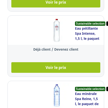
Voir le prix
Sustainable selection
Eau pétillante
Spa Intense,
1,5 l, le paquet
de 6 bouteilles
Déjà client / Devenez client
Voir le prix
Sustainable selection
Eau minérale
Spa Reine, 1,5
l, le paquet de