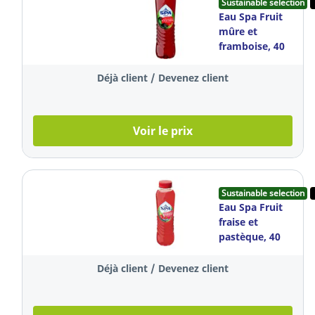
Sustainable selection
Eau Spa Fruit
mûre et
framboise, 40
cl, le paquet de
6 bouteilles
Déjà client / Devenez client
Voir le prix
Sustainable selection
Eau Spa Fruit
fraise et
pastèque, 40
cl, le paquet de
6 bouteilles
Déjà client / Devenez client