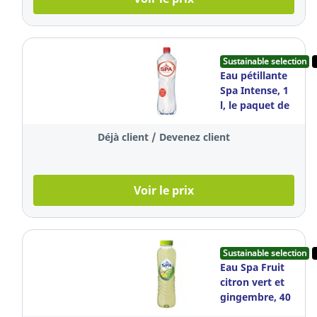
Sustainable selection
Eau pétillante
Spa Intense, 1
l, le paquet de
6 bouteilles
Déjà client / Devenez client
Voir le prix
Sustainable selection
Eau Spa Fruit
citron vert et
gingembre, 40
cl, le paquet de