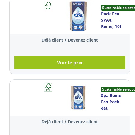
Sustainable selecti
Pack Eco
SPA®
Reine, 10l
Déjà client / Devenez client
Voir le prix
Sustainable selecti
Spa Reine
Eco Pack
eau
minérale, 5
litres
Déjà client / Devenez client