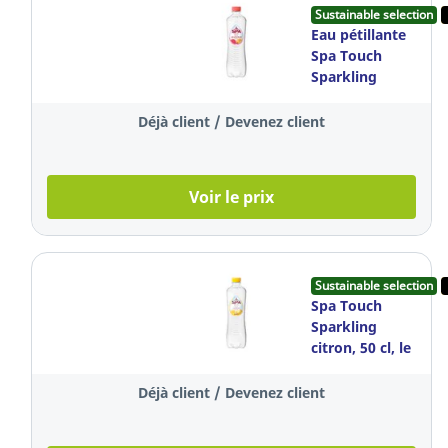
Sustainable selection
Eau pétillante
Spa Touch
Sparkling
pamplemousse,
le paquet de 6
Déjà client / Devenez client
bouteilles
Voir le prix
Sustainable selection
Spa Touch
Sparkling
citron, 50 cl, le
paquet de 6
bouteilles
Déjà client / Devenez client