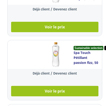
pack de 6
bouteilles
Déjà client / Devenez client
Voir le prix
Sustainable selection
Spa Touch
Pétillant
passion fizz, 50
cl, pack de 6
bouteilles
Déjà client / Devenez client
Voir le prix