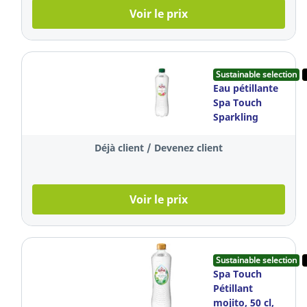
Voir le prix
Sustainable selection
Eau pétillante
Spa Touch
Sparkling
pastèque et
kiwi, le paquet
Déjà client / Devenez client
de 6 bouteilles
Voir le prix
Sustainable selection
Spa Touch
Pétillant
mojito, 50 cl,