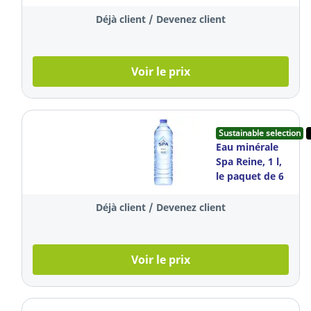
6 bouteilles
Déjà client / Devenez client
Voir le prix
Sustainable selection
Eau minérale
Spa Reine, 1 l,
le paquet de 6
bouteilles
Déjà client / Devenez client
Voir le prix