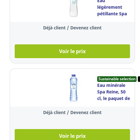
Eau
légèrement
pétillante Spa
Finesse, 50 cl,
le paquet de
Déjà client / Devenez client
24 bouteilles
Voir le prix
Sustainable selection
Eau minérale
Spa Reine, 50
cl, le paquet de
24 bouteilles
Déjà client / Devenez client
Voir le prix