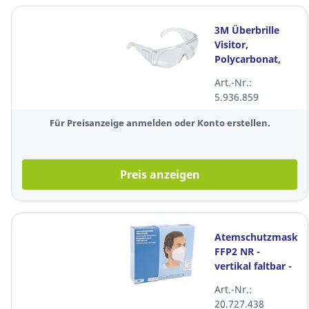
3M Überbrille
Visitor,
Polycarbonat,
klar
Art.-Nr.:
5.936.859
Für Preisanzeige anmelden oder Konto erstellen.
Preis anzeigen
Atemschutzmaske
FFP2 NR -
vertikal faltbar -
mit
Art.-Nr.:
Ohrenschlaufen -
20.727.438