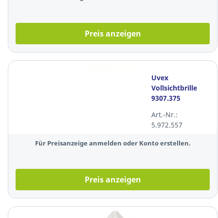
Preis anzeigen
Uvex
Vollsichtbrille
9307.375
carbonvision,
Art.-Nr.:
Polycarbonat,
5.972.557
klar
Für Preisanzeige anmelden oder Konto erstellen.
Preis anzeigen