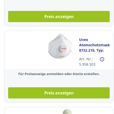
Preis anzeigen
Uvex
Atemschutzmaske
8732.210, Typ:
FFP2, mit Ventil,
Art.-Nr.:
15 Stück
5.958.503
Für Preisanzeige anmelden oder Konto erstellen.
Preis anzeigen