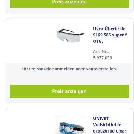
Preis anzeigen
Uvex Überbrille
9169.585 super f
OTG,
Polycarbonat,
Art.-Nr.:
klar
5.937.009
Für Preisanzeige anmelden oder Konto erstellen.
Preis anzeigen
UNIVET
Vollsichtbrille
619020100 Clear