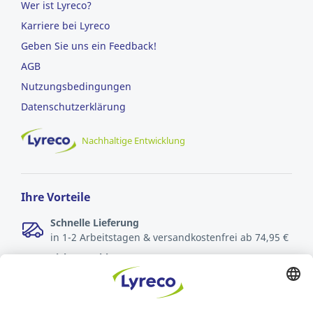
Wer ist Lyreco?
Karriere bei Lyreco
Geben Sie uns ein Feedback!
AGB
Nutzungsbedingungen
Datenschutzerklärung
Nachhaltige Entwicklung
Ihre Vorteile
Schnelle Lieferung
in 1-2 Arbeitstagen & versandkostenfrei ab 74,95 €
Sichere Zahlungsarten
Rechnung oder Kreditkarte
Kostenlose Rücksendungen
innerhalb von 30 Tagen