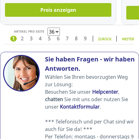
Preis anzeigen
ARTIKEL PRO SEITE
1
2
3
4
5
6
7
8
9
ZURÜCK
WEITER
Sie haben Fragen - wir haben
Antworten.
Wählen Sie Ihren bevorzugten Weg
zur Lösung:
Besuchen Sie unser
Helpcenter
,
chatten
Sie mit uns oder nutzen Sie
unser
Kontaktformular
.
*** Telefonisch und per Chat sind wir
auch für Sie da! ***
Per Telefon: montags - donnerstags 9