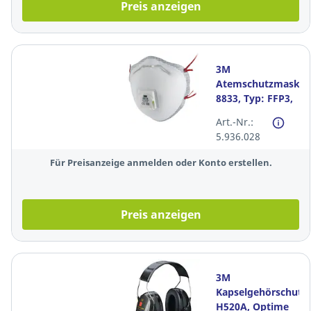
Preis anzeigen
3M
Atemschutzmaske
8833, Typ: FFP3,
mit Ventil, 10
Art.-Nr.:
Stück
5.936.028
Für Preisanzeige anmelden oder Konto erstellen.
Preis anzeigen
3M
Kapselgehörschutz
H520A, Optime