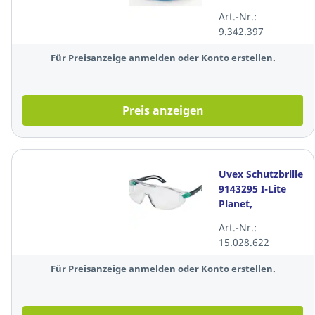
1 Indirect, ind.
Art.-Nr.:
Belüftung, klar
9.342.397
Für Preisanzeige anmelden oder Konto erstellen.
Preis anzeigen
Uvex Schutzbrille
9143295 I-Lite
Planet,
Polycarbonat,
Art.-Nr.:
klar
15.028.622
Für Preisanzeige anmelden oder Konto erstellen.