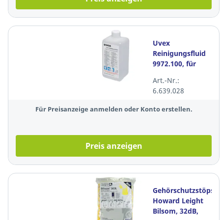
Uvex
Reinigungsfluid
9972.100, für
Brillenreinigungssta
Art.-Nr.:
Inhalt: 0,5 Liter
6.639.028
Für Preisanzeige anmelden oder Konto erstellen.
Preis anzeigen
Gehörschutzstöpsel
Howard Leight
Bilsom, 32dB,