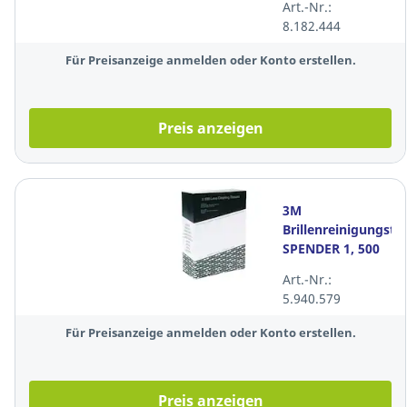
Art.-Nr.:
klar
8.182.444
Für Preisanzeige anmelden oder Konto erstellen.
Preis anzeigen
3M
Brillenreinigungstü
SPENDER 1, 500
Stück
Art.-Nr.:
5.940.579
Für Preisanzeige anmelden oder Konto erstellen.
Preis anzeigen