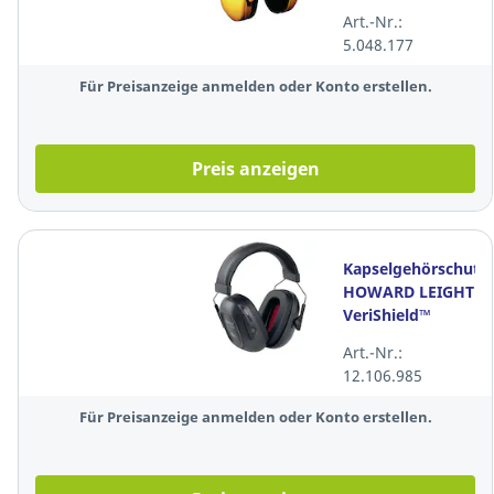
28dB,
Art.-Nr.:
gelb/schwarz
5.048.177
Für Preisanzeige anmelden oder Konto erstellen.
Preis anzeigen
Kapselgehörschutz
HOWARD LEIGHT
VeriShield™
VS110, 27dB,
Art.-Nr.:
schwarz
12.106.985
Für Preisanzeige anmelden oder Konto erstellen.