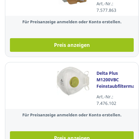
Art.-Nr.:
200 Paar
7.577.863
Für Preisanzeige anmelden oder Konto erstellen.
Preis anzeigen
Delta Plus
M1200VBC
Feinstaubfiltermask
FFP 2 mit Ventil,
Art.-Nr.:
10 Stück
7.476.102
Für Preisanzeige anmelden oder Konto erstellen.
Preis anzeigen