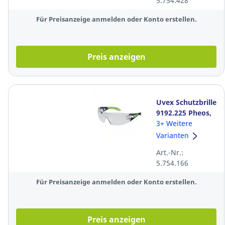
5.754.428
Für Preisanzeige anmelden oder Konto erstellen.
Preis anzeigen
Uvex Schutzbrille
9192.225 Pheos,
Polycarbonat,
3+ Weitere
klar
Varianten
Art.-Nr.:
5.754.166
Für Preisanzeige anmelden oder Konto erstellen.
Preis anzeigen