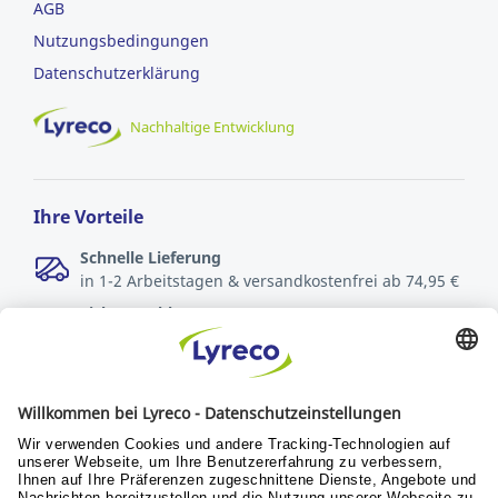
AGB
Nutzungsbedingungen
Datenschutzerklärung
Nachhaltige Entwicklung
Ihre Vorteile
Schnelle Lieferung
in 1-2 Arbeitstagen & versandkostenfrei ab 74,95 €
Sichere Zahlungsarten
Rechnung oder Kreditkarte
Kostenlose Rücksendungen
innerhalb von 30 Tagen
Verantwortung