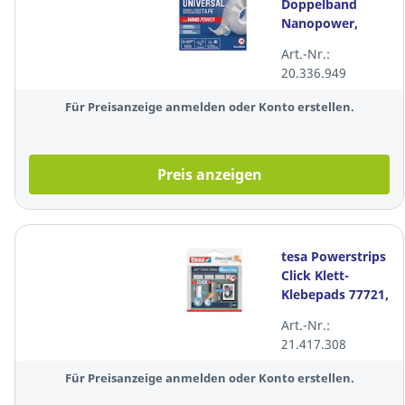
Doppelband
Nanopower,
30mmx3m,
Art.-Nr.:
transparent
20.336.949
Für Preisanzeige anmelden oder Konto erstellen.
Preis anzeigen
tesa Powerstrips
Click Klett-
Klebepads 77721,
M, 4 Stück
Art.-Nr.:
21.417.308
Für Preisanzeige anmelden oder Konto erstellen.