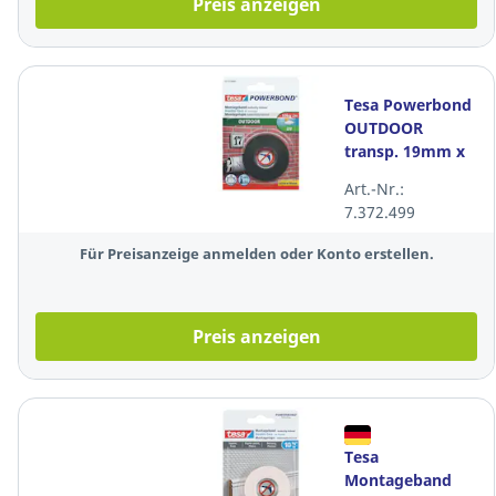
Preis anzeigen
Tesa Powerbond
OUTDOOR
transp. 19mm x
1,5m 1 St
Art.-Nr.:
7.372.499
Für Preisanzeige anmelden oder Konto erstellen.
Preis anzeigen
Tesa
Montageband