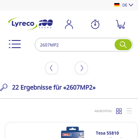
DE
22 Ergebnisse für «2607MP2»
ANSICHTEN:
Tesa 55810