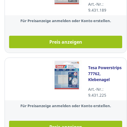
2 Stück
Art.-Nr.:
9.431.189
Für Preisanzeige anmelden oder Konto erstellen.
Preis anzeigen
Tesa Powerstrips
77762,
Klebenagel
Fliese, 2kg, 2
Art.-Nr.:
Stück
9.431.225
Für Preisanzeige anmelden oder Konto erstellen.