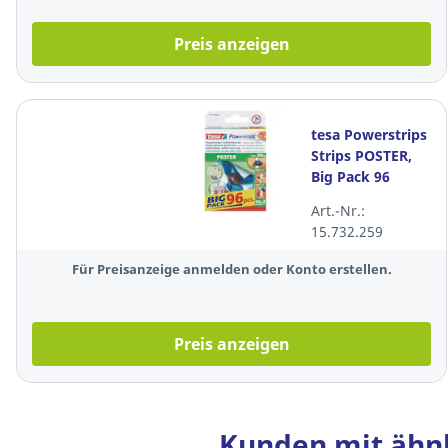
Preis anzeigen
tesa Powerstrips
Strips POSTER,
Big Pack 96
Stück
Art.-Nr.:
15.732.259
Für Preisanzeige anmelden oder Konto erstellen.
Preis anzeigen
Kunden mit ähnl