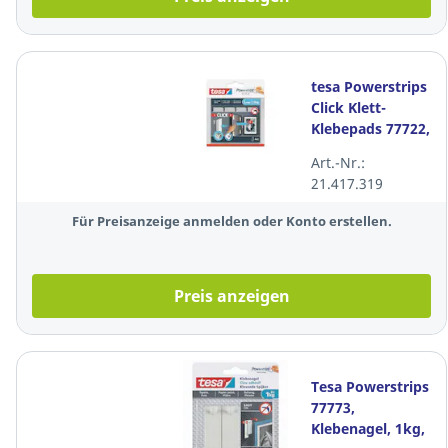
tesa Powerstrips
Click Klett-
Klebepads 77722,
L, 4 Stück
Art.-Nr.:
21.417.319
Für Preisanzeige anmelden oder Konto erstellen.
Preis anzeigen
Tesa Powerstrips
77773,
Klebenagel, 1kg,