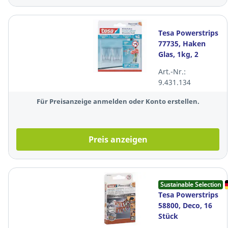
Tesa Powerstrips
77735, Haken
Glas, 1kg, 2
Stück
Art.-Nr.:
9.431.134
Für Preisanzeige anmelden oder Konto erstellen.
Preis anzeigen
Sustainable Selection
Tesa Powerstrips
58800, Deco, 16
Stück