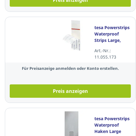
Preis anzeigen
tesa Powerstrips
Waterproof
Strips Large,
2kg, 6 Strips
Art.-Nr.:
11.055.173
Für Preisanzeige anmelden oder Konto erstellen.
Preis anzeigen
tesa Powerstrips
Waterproof
Haken Large