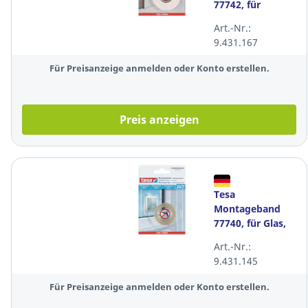
77742, für
Tapeten,
Art.-Nr.:
19mmx1,5m,
9.431.167
10kg
Für Preisanzeige anmelden oder Konto erstellen.
Preis anzeigen
Tesa
Montageband
77740, für Glas,
19mmx1,5m,
Art.-Nr.:
20kg
9.431.145
Für Preisanzeige anmelden oder Konto erstellen.