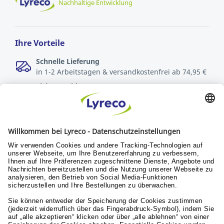
Nachhaltige Entwicklung
Ihre Vorteile
Schnelle Lieferung
in 1-2 Arbeitstagen & versandkostenfrei ab 74,95 €
Sichere Zahlungsarten
Rechnung oder Kreditkarte
Kostenlose Rücksendungen
innerhalb von 30 Tagen
Verantwortung
Nachhaltigkeit
Menschen & Werte
Lyreco for Education