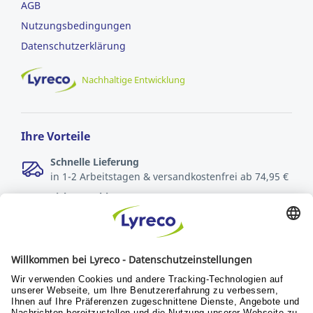
AGB
Nutzungsbedingungen
Datenschutzerklärung
Nachhaltige Entwicklung
Ihre Vorteile
Schnelle Lieferung
in 1-2 Arbeitstagen & versandkostenfrei ab 74,95 €
Sichere Zahlungsarten
Rechnung oder Kreditkarte
Kostenlose Rücksendungen
innerhalb von 30 Tagen
Verantwortung