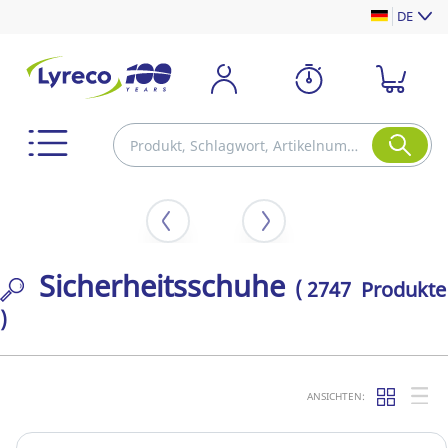
DE
Sicherheitsschuhe
( 2747 Produkte
)
ANSICHTEN: