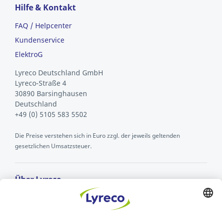
Hilfe & Kontakt
FAQ / Helpcenter
Kundenservice
ElektroG
Lyreco Deutschland GmbH
Lyreco-Straße 4
30890 Barsinghausen
Deutschland
+49 (0) 5105 583 5502
Die Preise verstehen sich in Euro zzgl. der jeweils geltenden
gesetzlichen Umsatzsteuer.
Über Lyreco
Wer ist Lyreco?
Karriere bei Lyreco