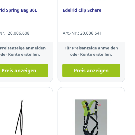
rid Spring Bag 30L
Edelrid Clip Schere
u
-Nr.: 20.006.608
Art.-Nr.: 20.006.541
 Preisanzeige anmelden
Für Preisanzeige anmelden
oder Konto erstellen.
oder Konto erstellen.
Preis anzeigen
Preis anzeigen