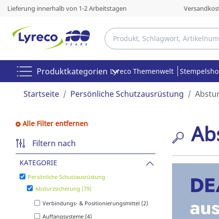
Lieferung innerhalb von 1-2 Arbeitstagen
Versandkost
Produktkategorien
Lyreco Themenwelt
Stempelsh
Startseite
Persönliche Schutzausrüstung
Abstu
Alle Filter entfernen
Ab
Filtern nach
KATEGORIE
Persönliche Schutzausrüstung
Absturzsicherung (79)
Verbindungs- & Positionierungsmittel (2)
Auffangsysteme (4)