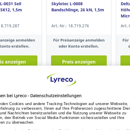
L-0031 Seil
Skylotec L-0008
Delt
 SK12, 1,5m
Bandschlinge, 26 kN, 1,5m
Höhe
Micr
 18.719.287
Art.-Nr.: 18.719.276
Art.
isanzeige anmelden
Für Preisanzeige anmelden
Für
Konto erstellen.
oder Konto erstellen.
is anzeigen
Preis anzeigen