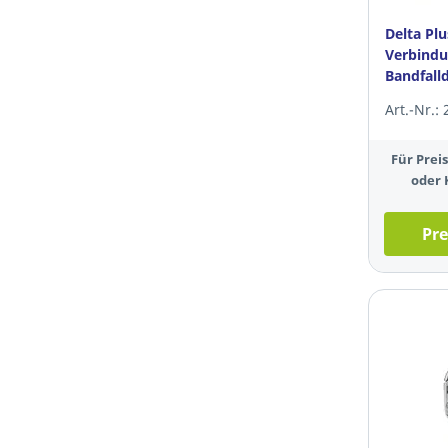
Delta Pl
Verbindu
Bandfall
Art.-Nr.:
Für Pre
oder 
Pre