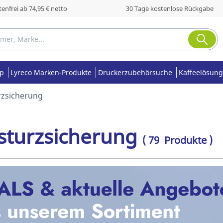
enfrei ab 74,95 € netto
30 Tage kostenlose Rückgabe
op
Lyreco Marken-Produkte
Druckerzubehörsuche
Kaffeelösung
rzsicherung
sturzsicherung
( 79 Produkte )