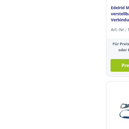
Edelrid 
verstellb
Verbindu
Art.-Nr.:
Für Pre
oder 
Pre