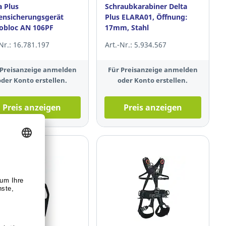
a Plus
Schraubkarabiner Delta
nsicherungsgerät
Plus ELARA01, Öffnung:
obloc AN 106PF
17mm, Stahl
-Nr.: 16.781.197
Art.-Nr.: 5.934.567
 Preisanzeige anmelden
Für Preisanzeige anmelden
oder Konto erstellen.
oder Konto erstellen.
Preis anzeigen
Preis anzeigen