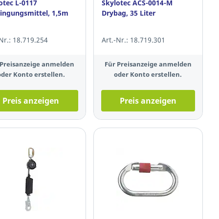
otec L-0117
Skylotec ACS-0014-M
ingungsmittel, 1,5m
Drybag, 35 Liter
-Nr.: 18.719.254
Art.-Nr.: 18.719.301
 Preisanzeige anmelden
Für Preisanzeige anmelden
oder Konto erstellen.
oder Konto erstellen.
Preis anzeigen
Preis anzeigen