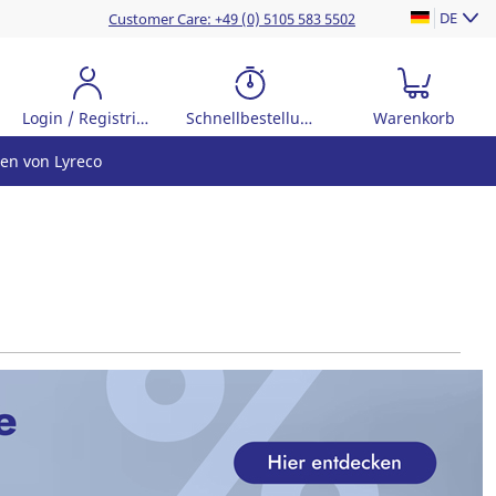
DE
Customer Care: +49 (0) 5105 583 5502
Login / Registrierung
Schnellbestellung
Warenkorb
en von Lyreco