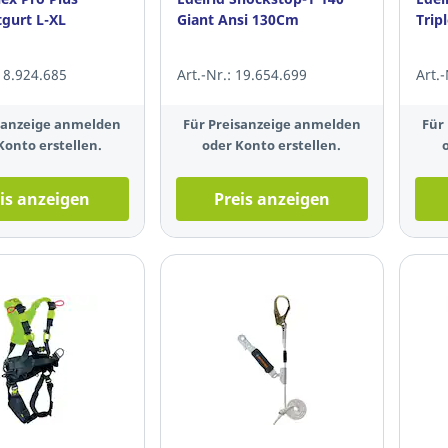
gurt L-XL
Giant Ansi 130Cm
Trip
 18.924.685
Art.-Nr.: 19.654.699
Art.
isanzeige anmelden
Für Preisanzeige anmelden
Für
Konto erstellen.
oder Konto erstellen.
is anzeigen
Preis anzeigen