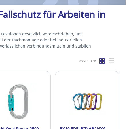
Fallschutz für Arbeiten in
n Positionen gesetzlich vorgeschrieben, um
ei der Dachmontage oder bei industriellen
verlässlichen Verbindungsmitteln und stabilen
ANSICHTEN:
rid Oval Power 2500
BX10 EDELRID ARANYA