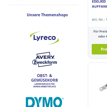
EDELRID
AUFFANG
Unsere Themenshops
Art.-Nr.:
Für Pre
oder 
Pre