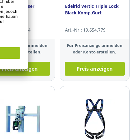
rid Hand Cruiser
Edelrid Vertic Triple Lock
ts
Black Komp.Gurt
-Nr.: 20.006.654
Art.-Nr.: 19.654.779
 Preisanzeige anmelden
Für Preisanzeige anmelden
oder Konto erstellen.
oder Konto erstellen.
Preis anzeigen
Preis anzeigen