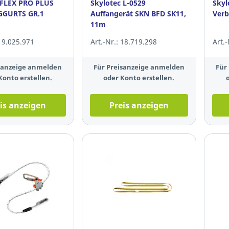
 FLEX PRO PLUS
Skylotec L-0529
Skyl
GURTS GR.1
Auffangerät SKN BFD SK11,
Verb
11m
 19.025.971
Art.-Nr.: 18.719.298
Art.
isanzeige anmelden
Für Preisanzeige anmelden
Für
Konto erstellen.
oder Konto erstellen.
is anzeigen
Preis anzeigen