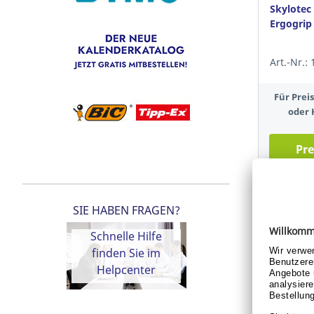
Skylotec 
Ergogrip
Art.-Nr.:
Für Pre
oder 
Pre
SIE HABEN FRAGEN?
Schnelle Hilfe
finden Sie im
Helpcenter