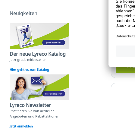
Deltaplu
Gurt Grö
Neuigkeiten
Art.-Nr.:
Für Pre
oder 
Der neue Lyreco Katalog
Jetzt gratis mitbestellen!
Pre
Hier geht es zum Katalog
Lyreco Newsletter
Profitieren Sie von aktuellen
Angeboten und Rabattaktionen
Jetzt anmelden