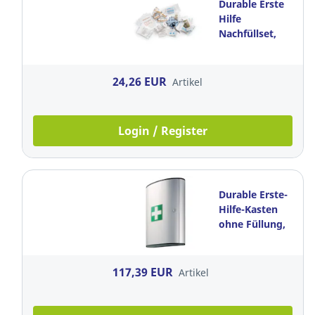
Durable Erste
Hilfe
Nachfüllset,
Gröβe M
24,26 EUR
Artikel
Login / Register
Durable Erste-
Hilfe-Kasten
ohne Füllung,
Größe L, Silber
117,39 EUR
Artikel