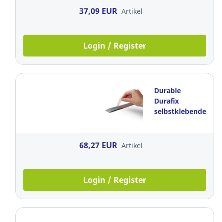
37,09 EUR
Artikel
Login / Register
Durable
Durafix
selbstklebendes
Magnetband, 5
m, silber
68,27 EUR
Artikel
Login / Register