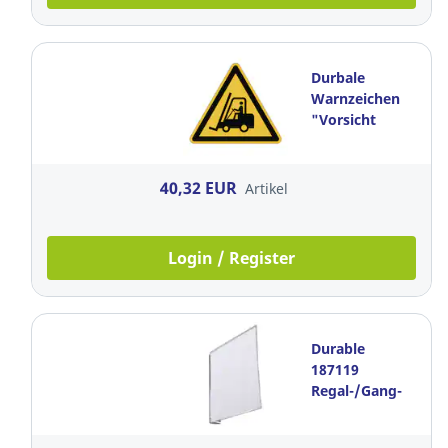
Durbale
Warnzeichen
"Vorsicht
Flurförderfahrzeug
40,32 EUR
Artikel
Login / Register
Durable
187119
Regal-/Gang-
Schildhalter,
15 cm,