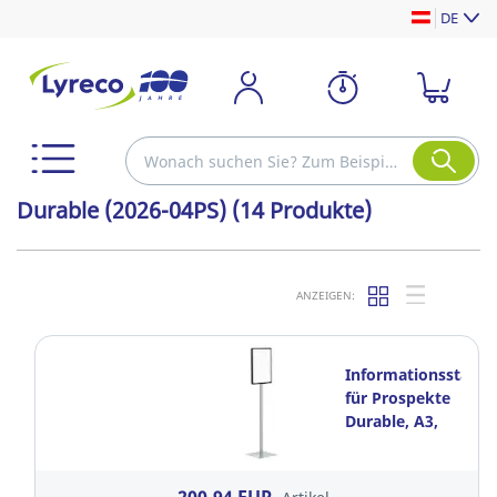
DE
Durable (2026-04PS)
(14 Produkte)
ANZEIGEN:
Informationsstände
für Prospekte
Durable, A3,
Anthrazit/Grau