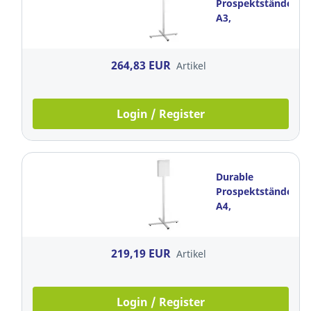
Prospektständer,
A3,
Anthrazit/Grau
264,83 EUR
Artikel
Login / Register
Durable
Prospektständer,
A4,
Anthrazit/Grau
219,19 EUR
Artikel
Login / Register