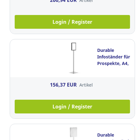
200,94 EUR
Artikel
Login / Register
Durable
Infoständer für
Prospekte, A4,
anthrazit/grau
156,37 EUR
Artikel
Login / Register
Durable