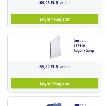
magnetisch, 10
109,98 EUR
Artikel
Stück
Login / Register
Durable
187419
Regal-/Gang-
Schildhalter,
A4,
magnetisch, 10
155,82 EUR
Artikel
Stück
Login / Register
Durable