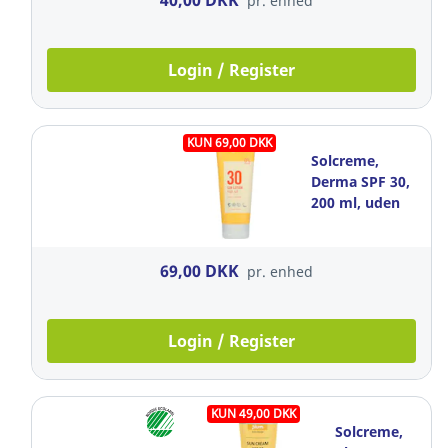
40,00 DKK
pr. enhed
Login / Register
KUN 69,00 DKK
Solcreme,
Derma SPF 30,
200 ml, uden
parfume
69,00 DKK
pr. enhed
Login / Register
KUN 49,00 DKK
Solcreme,