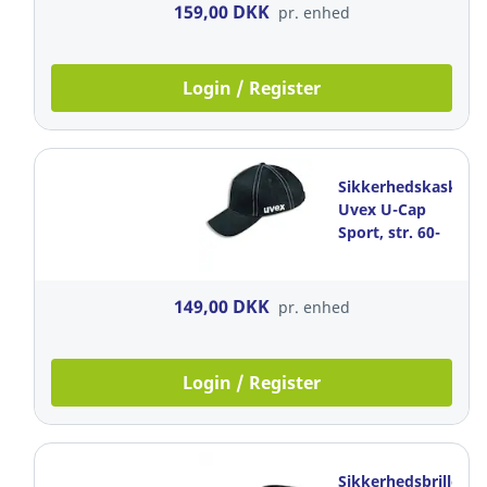
159,00 DKK
pr. enhed
Login / Register
Sikkerhedskasket,
Uvex U-Cap
Sport, str. 60-
63, sort
149,00 DKK
pr. enhed
Login / Register
Sikkerhedsbrille,