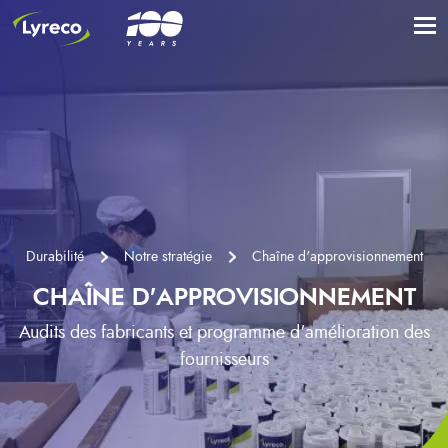
Durabilité
Notre stratégie
Chaîne d'approvisionnement
CHAÎNE D'APPROVISIONNEMENT
Audits des fabricants et programme d'amélioration des
fournisseurs