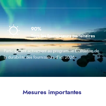
90%
Tous les fournisseurs partenaires
Participeront activement au programme
Évaluation de
la durabilité des fournisseurs
d’ici 2026
Mesures importantes