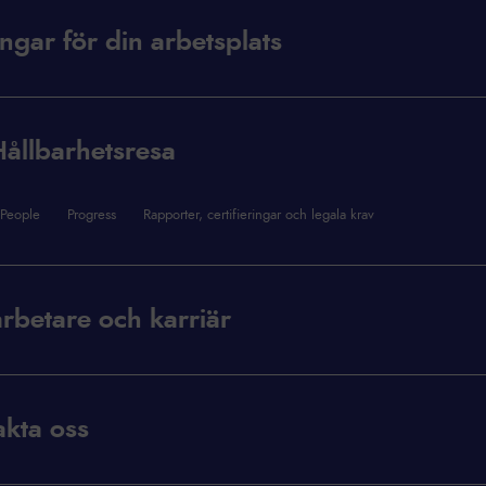
ngar för din arbetsplats
ållbarhetsresa
People
Progress
Rapporter, certifieringar och legala krav
rbetare och karriär
kta oss