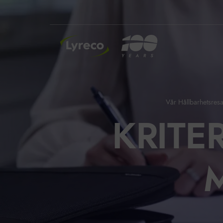
INSIDE LYRECO
Vår Hållbarhetsres
KRITE