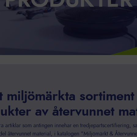
PRODUKTER
t miljömärkta sortiment
ukter av återvunnet mat
ra artiklar som antingen innehar en tredjepartscertifiering,
ndel återvunnet material, i katalogen "Miljömärkt & Återvunn