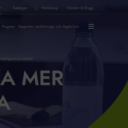
Kataloger
Webbshop
Nyheter & Blogg
Progress
Rapporter, certifieringar och legala krav
jövänligare produkter
RA MER
A