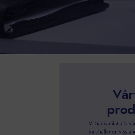
Vår
prod
Vi har samlat alla vå
innehåller en viss a