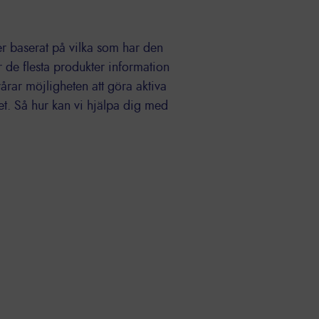
ter baserat på vilka som har den
 de flesta produkter information
vårar möjligheten att göra aktiva
et. Så hur kan vi hjälpa dig med