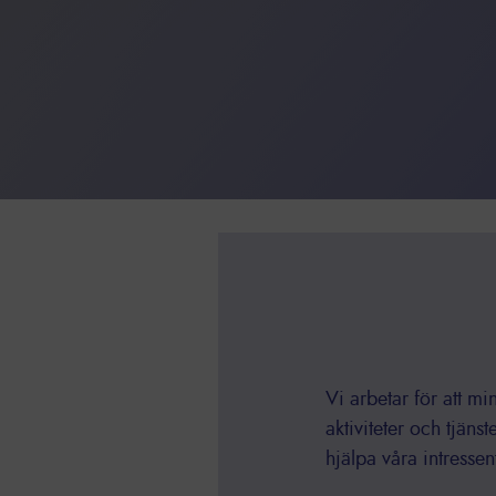
Vi arbetar för att m
aktiviteter och tjäns
hjälpa våra intressen