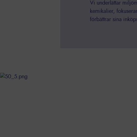
Vi underlättar miljöm
kemikalier, fokuser
förbättrar sina inköp