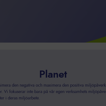
Planet
inimera den negativa och maximera den positiva miljöpåverk
ter. Vi fokuserar inte bara på vår egen verksamhets miljöpåve
ter i deras miljöarbete.