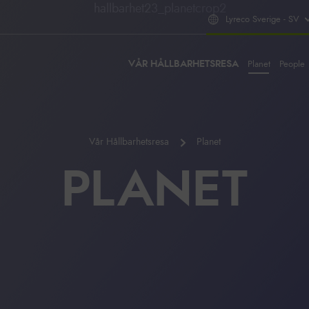
Lyreco Sverige - SV
VÅR HÅLLBARHETSRESA
Planet
People
Vår Hållbarhetsresa
Planet
PLANET