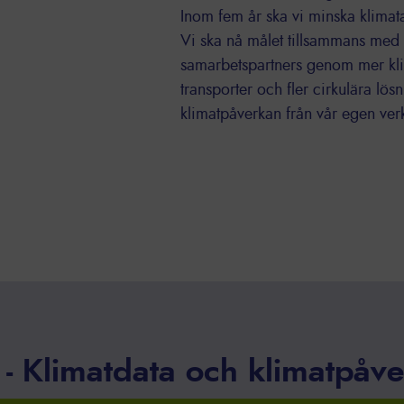
Inom fem år ska vi minska klimat
Vi ska nå målet tillsammans med 
samarbetspartners genom mer klim
transporter och fler cirkulära lö
klimatpåverkan från vår egen ver
- Klimatdata och klimatpåv