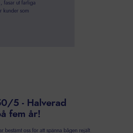
 fasar ut farliga
ar kunder som
 50/5 - Halverad
å fem år!
ar bestämt oss för att spänna bågen rejält.