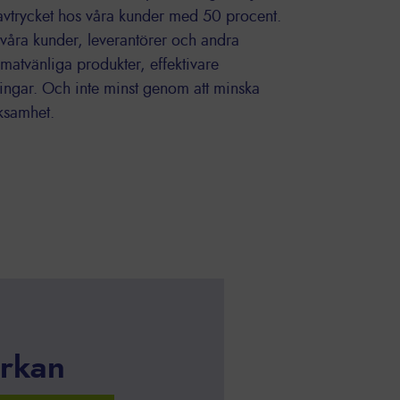
avtrycket hos våra kunder med 50 procent.
våra kunder, leverantörer och andra
atvänliga produkter, effektivare
sningar. Och inte minst genom att minska
ksamhet.
erkan