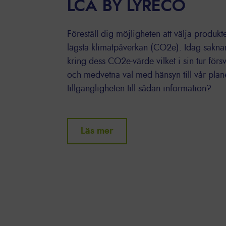
LCA BY LYRECO
Föreställ dig möjligheten att välja produk
lägsta klimatpåverkan (CO2e). Idag saknar
kring dess CO2e-värde vilket i sin tur förs
och medvetna val med hänsyn till vår plan
tillgängligheten till sådan information?
Läs mer