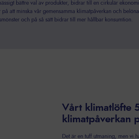
ässigt bättre val av produkter, bidrar till en cirkulär ekonomi,
ar på att minska vår gemensamma klimatpåverkan och belön
smönster och på så sätt bidrar till mer hållbar konsumtion.
Vårt klimatlöfte
klimatpåverkan p
Det är en tuff utmaning, men vi h