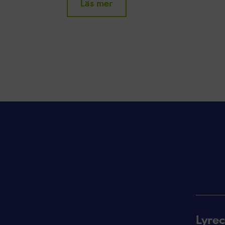
Läs mer
Lyrec