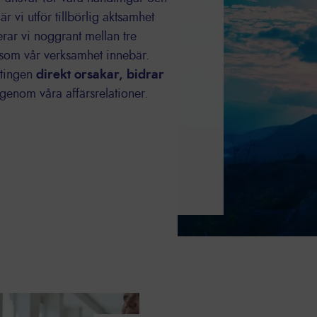
 vi utför tillbörlig aktsamhet
rar vi noggrant mellan tre
 som vår verksamhet innebär.
ntingen
direkt orsakar, bidrar
genom våra affärsrelationer.