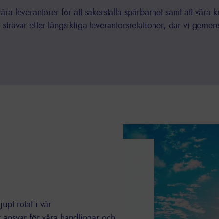
ra leverantörer för att säkerställa spårbarhet samt att våra 
 strävar efter långsiktiga leverantorsrelationer, där vi geme
upt rotat i vår
ar ansvar för våra handlingar och