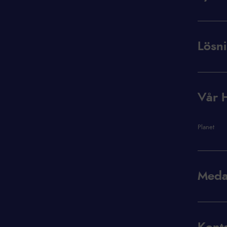
Lösni
Vår H
Planet
Meda