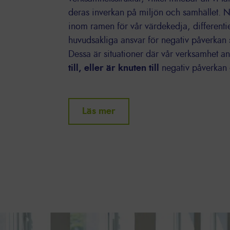
deras inverkan på miljön och samhället. När
inom ramen för vår värdekedja, differentie
huvudsakliga ansvar för negativ påverkan
Dessa är situationer där vår verksamhet a
till, eller är knuten till
negativ påverkan 
Läs mer