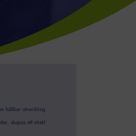
en hållbar utveckling.
r, skapas ett etiskt