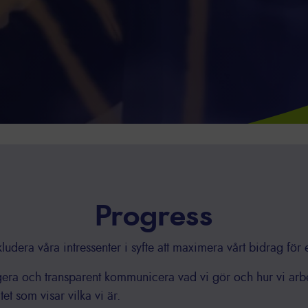
Progress
nkludera våra intressenter i syfte att maximera vårt bidrag för 
era och transparent kommunicera vad vi gör och hur vi arbeta
tet som visar vilka vi är.