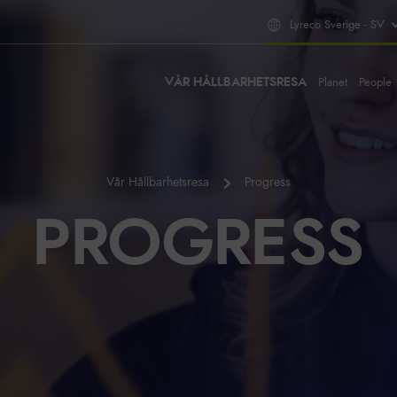
Lyreco Sverige - SV
VÅR HÅLLBARHETSRESA
Planet
People
Vår Hållbarhetsresa
Progress
PROGRESS