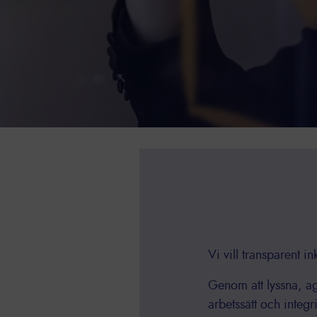
Vi vill transparent i
Genom att lyssna, ag
arbetssätt och integri