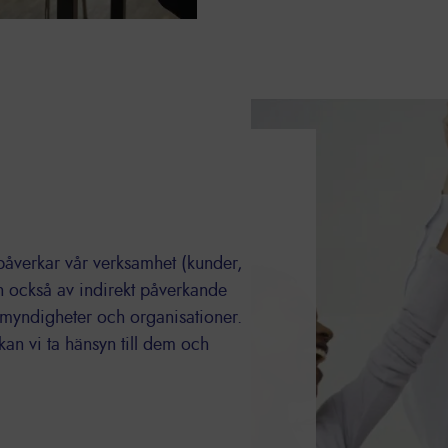
 påverkar vår verksamhet (kunder,
 också av indirekt påverkande
 myndigheter och organisationer.
kan vi ta hänsyn till dem och