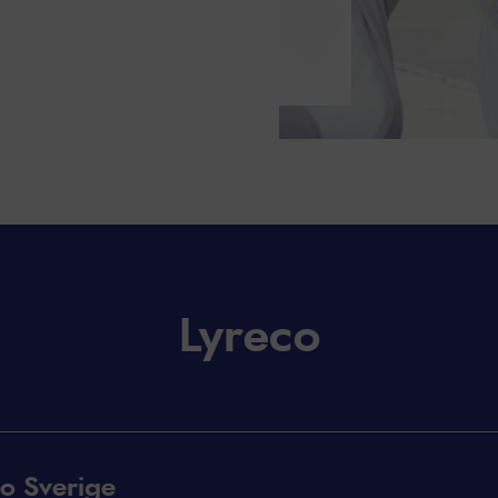
Lyreco
o Sverige