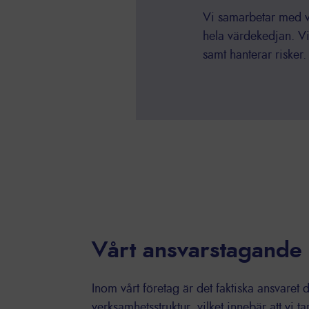
Vi samarbetar med vå
hela värdekedjan. Vi
samt hanterar risker.
Vårt ansvarstagande
Inom vårt företag är det faktiska ansvaret dj
verksamhetsstruktur, vilket innebär att vi t