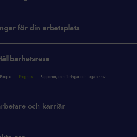
ngar för din arbetsplats
ållbarhetsresa
People
Progress
Rapporter, certifieringar och legala krav
rbetare och karriär