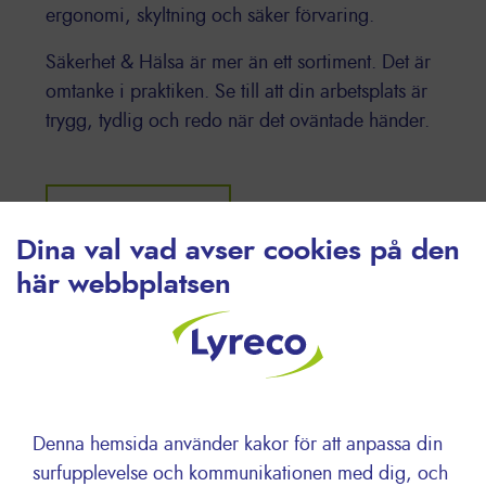
ergonomi, skyltning och säker förvaring.
Säkerhet & Hälsa är mer än ett sortiment. Det är
omtanke i praktiken. Se till att din arbetsplats är
trygg, tydlig och redo när det oväntade händer.
Se sortimentet
Dina val vad avser cookies på den
här webbplatsen
Denna hemsida använder kakor för att anpassa din
surfupplevelse och kommunikationen med dig, och