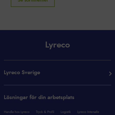
Se sortimentet
Lyreco
Lyreco Sverige
Lösningar för din arbetsplats
Handla hos Lyreco
Tryck & Profil
Logistik
Lyreco Intersafe