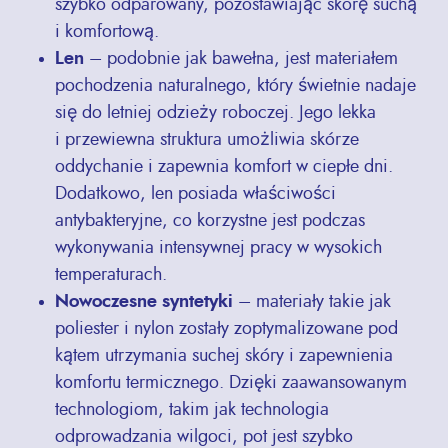
szybko odparowany, pozostawiając skórę suchą
i komfortową.
Len
– podobnie jak bawełna, jest materiałem
pochodzenia naturalnego, który świetnie nadaje
się do letniej odzieży roboczej. Jego lekka
i przewiewna struktura umożliwia skórze
oddychanie i zapewnia komfort w ciepłe dni.
Dodatkowo, len posiada właściwości
antybakteryjne, co korzystne jest podczas
wykonywania intensywnej pracy w wysokich
temperaturach.
Nowoczesne syntetyki
– materiały takie jak
poliester i nylon zostały zoptymalizowane pod
kątem utrzymania suchej skóry i zapewnienia
komfortu termicznego. Dzięki zaawansowanym
technologiom, takim jak technologia
odprowadzania wilgoci, pot jest szybko