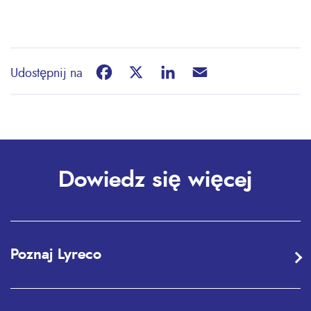
Facebook
X
LinkedIn
Email
Udostępnij na
Dowiedz się więcej
Poznaj Lyreco