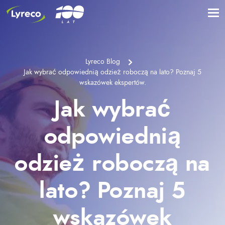
Lyreco Blog
Jak wybrać odpowiednią odzież roboczą na lato? Poznaj 5
wskazówek ekspertów.
Jak wybrać
odpowiednią
odzież roboczą na
lato? Poznaj 5
wskazówek