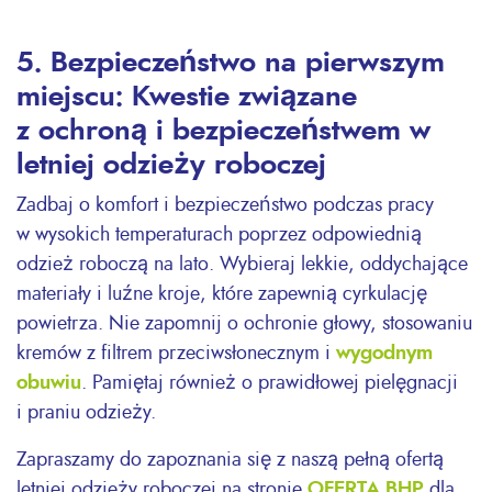
5. Bezpieczeństwo na pierwszym
miejscu: Kwestie związane
z ochroną i bezpieczeństwem w
letniej odzieży roboczej
Zadbaj o komfort i bezpieczeństwo podczas pracy
w wysokich temperaturach poprzez odpowiednią
odzież roboczą na lato. Wybieraj lekkie, oddychające
materiały i luźne kroje, które zapewnią cyrkulację
powietrza. Nie zapomnij o ochronie głowy, stosowaniu
kremów z filtrem przeciwsłonecznym i
wygodnym
obuwiu
. Pamiętaj również o prawidłowej pielęgnacji
i praniu odzieży.
Zapraszamy do zapoznania się z naszą pełną ofertą
letniej odzieży roboczej na stronie
OFERTA BHP
dla