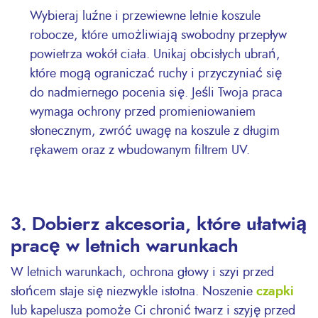
Wybieraj luźne i przewiewne letnie koszule
robocze, które umożliwiają swobodny przepływ
powietrza wokół ciała. Unikaj obcisłych ubrań,
które mogą ograniczać ruchy i przyczyniać się
do nadmiernego pocenia się. Jeśli Twoja praca
wymaga ochrony przed promieniowaniem
słonecznym, zwróć uwagę na koszule z długim
rękawem oraz z wbudowanym filtrem UV.
3. Dobierz akcesoria, które ułatwią
pracę w letnich warunkach
W letnich warunkach, ochrona głowy i szyi przed
słońcem staje się niezwykle istotna. Noszenie
czapki
lub kapelusza pomoże Ci chronić twarz i szyję przed