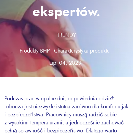
ekspertów.
TRENDY
Produkty BHP
Charakterystyka produktu
Lip. 04, 2023
Podczas prac w upalne dni, odpowiednia odzież
robocza jest niezwykle istotna zarówno dla komfortu jak
i bezpieczeństwa. Pracownicy muszą radzić sobie
z wysokimi temperaturami, a jednocześnie zachować
pełną sprawność i bezpieczeństwo. Dlatego warto