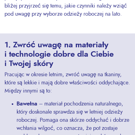
bliżej przyjrzeć się temu, jakie czynniki należy wziąć
pod uwagę przy wyborze odzieży roboczej na lato.
1. Zwróć uwagę na materiały
i technologie dobre dla Ciebie
i Twojej skóry
Pracując w okresie letnim, zwróć uwagę na tkaniny,
które są lekkie i mają dobre właściwości oddychające.
Między innymi są to:
Bawełna
– materiał pochodzenia naturalnego,
który doskonale sprawdza się w letniej odzieży
roboczej. Pomaga ona skórze oddychać i dobrze
wchłania wilgoć, co oznacza, że pot zostaje