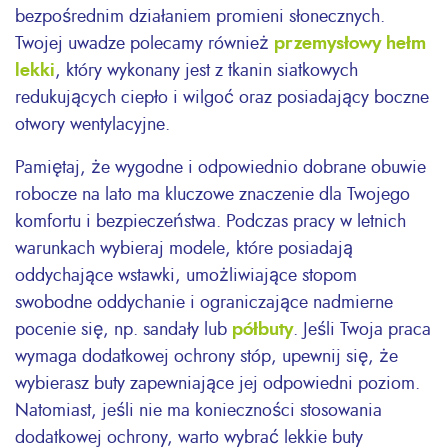
bezpośrednim działaniem promieni słonecznych.
Twojej uwadze polecamy również
przemysłowy hełm
lekki
, który wykonany jest z tkanin siatkowych
redukujących ciepło i wilgoć oraz posiadający boczne
otwory wentylacyjne.
Pamiętaj, że wygodne i odpowiednio dobrane obuwie
robocze na lato ma kluczowe znaczenie dla Twojego
komfortu i bezpieczeństwa. Podczas pracy w letnich
warunkach wybieraj modele, które posiadają
oddychające wstawki, umożliwiające stopom
swobodne oddychanie i ograniczające nadmierne
pocenie się, np. sandały lub
półbuty
. Jeśli Twoja praca
wymaga dodatkowej ochrony stóp, upewnij się, że
wybierasz buty zapewniające jej odpowiedni poziom.
Natomiast, jeśli nie ma konieczności stosowania
dodatkowej ochrony, warto wybrać lekkie buty