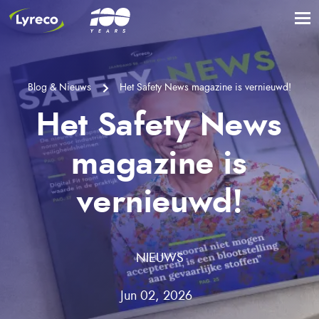
Blog & Nieuws
Het Safety News magazine is vernieuwd!
Het Safety News
magazine is
vernieuwd!
NIEUWS
Jun 02, 2026