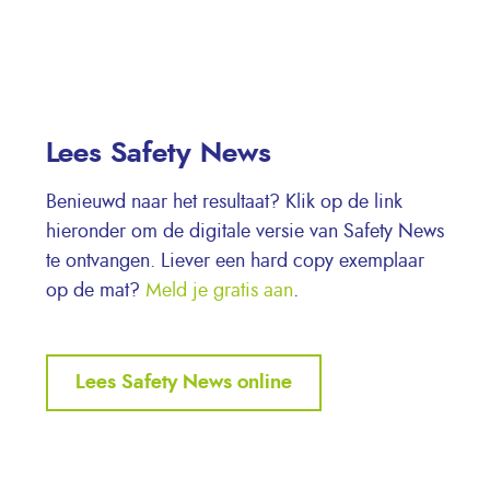
Lees Safety News
Benieuwd naar het resultaat? Klik op de link
hieronder om de digitale versie van Safety News
te ontvangen. Liever een hard copy exemplaar
op de mat?
Meld je gratis aan
.
Lees Safety News online