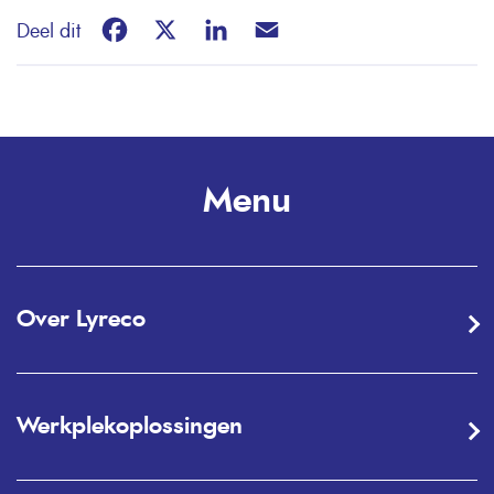
Facebook
X
LinkedIn
Email
Deel dit
Menu
Over Lyreco
Werkplekoplossingen