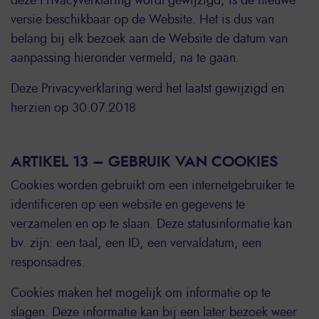
deze Privacyverklaring wordt gewijzigd, is de nieuwe
versie beschikbaar op de Website. Het is dus van
belang bij elk bezoek aan de Website de datum van
aanpassing hieronder vermeld, na te gaan.
Deze Privacyverklaring werd het laatst gewijzigd en
herzien op 30.07.2018
ARTIKEL 13 – GEBRUIK VAN COOKIES
Cookies worden gebruikt om een internetgebruiker te
identificeren op een website en gegevens te
verzamelen en op te slaan. Deze statusinformatie kan
bv. zijn: een taal, een ID, een vervaldatum, een
responsadres.
Cookies maken het mogelijk om informatie op te
slagen. Deze informatie kan bij een later bezoek weer