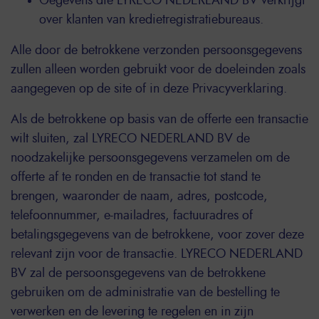
Gegevens die LYRECO NEDERLAND BV verkrijgt
over klanten van kredietregistratiebureaus.
Alle door de betrokkene verzonden persoonsgegevens
zullen alleen worden gebruikt voor de doeleinden zoals
aangegeven op de site of in deze Privacyverklaring.
Als de betrokkene op basis van de offerte een transactie
wilt sluiten, zal LYRECO NEDERLAND BV de
noodzakelijke persoonsgegevens verzamelen om de
offerte af te ronden en de transactie tot stand te
brengen, waaronder de naam, adres, postcode,
telefoonnummer, e-mailadres, factuuradres of
betalingsgegevens van de betrokkene, voor zover deze
relevant zijn voor de transactie. LYRECO NEDERLAND
BV zal de persoonsgegevens van de betrokkene
gebruiken om de administratie van de bestelling te
verwerken en de levering te regelen en in zijn