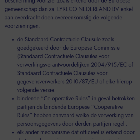
bescherming voorziet zoals erkend door de Europese
gemeenschap dan zal LYRECO NEDERLAND BV enkel
aan overdracht doen overeenkomstig de volgende
voorzieningen:
de Standaard Contractuele Clausule zoals
goedgekeurd door de Europese Commissie
(Standaard Contractuele Clausules voor
verwerkingsverantwoordelijken 2004/915/EC of
Standaard Contractuele Clausules voor
gegevensverwerkers 2010/87/EU of elke hierop
volgende versie.
bindende “Co-operative Rules” in geval betrokken
partijen de bindende Europese “Cooperative
Rules” hebben aanvaard welke de verwerking van
persoonsgegevens door derden partijen regelt.
elk ander mechanisme dat officieel is erkend door