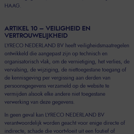
HAAG.
ARTIKEL 10 – VEILIGHEID EN
VERTROUWELIJKHEID
LYRECO NEDERLAND BV heeft veiligheidsmaatregelen
ontwikkeld die aangepast zijn op technisch en
organisatorisch vlak, om de vernietiging, het verlies, de
vervalsing, de wijziging, de niettoegestane toegang of
de kennisgeving per vergissing aan derden van
persoonsgegevens verzameld op de website te
vermijden alsook elke andere niet toegestane
verwerking van deze gegevens.
In geen geval kan LYRECO NEDERLAND BV
verantwoordelijk worden geacht voor enige directe of
indirecte, schade die voortvloeit uit een foutief of