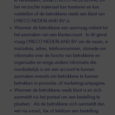
te verstrekken, zodat LYRECO NEDERLAND BV
het verzochte materiaal kan toesturen en kan
vaststellen of de betrokkene reeds een klant van
LYRECO NEDERLAND BV is.
Wanneer de betrokkene een aanvraag indient tot
het aanmaken van een klantaccount : In dit geval
vraag LYRECO NEDERLAND BV om de naam, e-
mailadres, adres, telefoonnummer, alsmede om
informatie over de functie van betrokkene en
organisatie en enige andere informatie die
noodzakelijk is om een account te kunnen
aanmaken evenals om betrokkene te kunnen
betrekken in promotie- of marketingcampagnes.
Wanneer de betrokkene reeds klant is en zich
aanmeldt via het portaal om een bestelling te
plaatsen : Als de betrokkene zich aanmeldt dan
wel via e-mail, fax of telefoon een bestelling