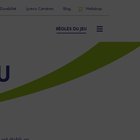
Durabilité
Lyreco Carrières
Blog
Webshop
RÈGLES DU JEU
U