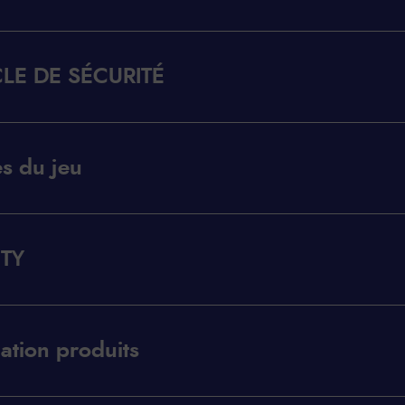
LE DE SÉCURITÉ
s du jeu
TY
ation produits