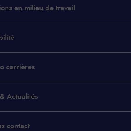
ions en milieu de travail
ilité
o carrières
& Actualités
z contact