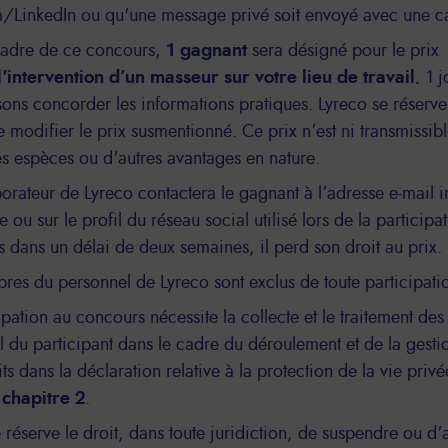
m/LinkedIn ou qu'une message privé soit envoyé avec une ca
cadre de ce concours,
1 gagnant
sera désigné pour le prix
l'intervention d’un masseur sur votre lieu de travail.
1 
ons concorder les informations pratiques. Lyreco se réserve l
 modifier le prix susmentionné. Ce prix n’est ni transmissib
s espèces ou d'autres avantages en nature.
orateur de Lyreco contactera le gagnant à l’adresse e-mail i
e ou sur le profil du réseau social utilisé lors de la participa
s dans un délai de deux semaines, il perd son droit au prix.
es du personnel de Lyreco sont exclus de toute participati
ipation au concours nécessite la collecte et le traitement de
 du participant dans le cadre du déroulement et de la gesti
ts dans la déclaration relative à la protection de la vie pri
u
chapitre 2
.
 réserve le droit, dans toute juridiction, de suspendre ou d'