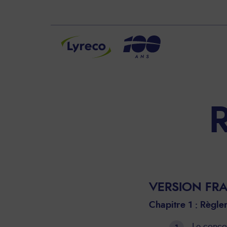
MENU
VERSION FR
Chapitre 1 : Règl