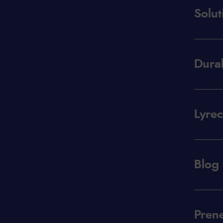
Solut
Durab
Lyrec
Blog 
Prene