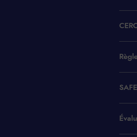
CERC
Règle
SAFE
Évalu