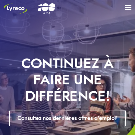
CONTINUEZ À
FAIRE UNE
DIFFÉRENCE!
Consultez nos dernières offres d'emploi!