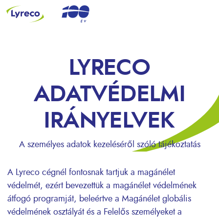
LYRECO
ADATVÉDELMI
IRÁNYELVEK
A személyes adatok kezeléséről szóló tájékoztatás
A Lyreco cégnél fontosnak tartjuk a magánélet
védelmét, ezért bevezettük a magánélet védelmének
átfogó programját, beleértve a Magánélet globális
védelmének osztályát és a Felelős személyeket a