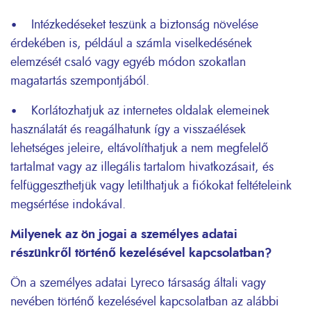
• Intézkedéseket teszünk a biztonság növelése
érdekében is, például a számla viselkedésének
elemzését csaló vagy egyéb módon szokatlan
magatartás szempontjából.
• Korlátozhatjuk az internetes oldalak elemeinek
használatát és reagálhatunk így a visszaélések
lehetséges jeleire, eltávolíthatjuk a nem megfelelő
tartalmat vagy az illegális tartalom hivatkozásait, és
felfüggeszthetjük vagy letilthatjuk a fiókokat feltételeink
megsértése indokával.
Milyenek az ön jogai a személyes adatai
részünkről történő kezelésével kapcsolatban?
Ön a személyes adatai Lyreco társaság általi vagy
nevében történő kezelésével kapcsolatban az alábbi