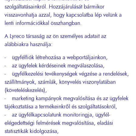
szolgáltatásainkról. Hozzájárulását bármikor
visszavonhatja azzal, hogy kapcsolatba lép velünk a
lenti információkkal összhangban.
A Lyreco társaság az ön személyes adatait az
alábbiakra használja:
- ügyfélfiók létrehozása a webportáljainkon,
- az ügyfelek kérdéseinek megválaszolása,
- ügyfélkezelési tevékenységek végzése a rendelések,
szállítmányok, számlák, könyvelés viszonylatában
(követeléskezelés),
- marketing kampányok megvalósítása és az ügyfelek
tájékoztatása a termékeinkről és szolgáltatásokról,
- az ügyfélkapcsolatunk monitoringja, ügyfél-
elégedettségi felmérések megvalósítása, eladási
statisztikák kidolgozása,