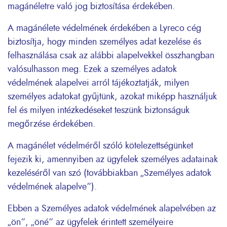
magánéletre való jog biztosítása érdekében.
A magánélete védelmének érdekében a Lyreco cég
biztosítja, hogy minden személyes adat kezelése és
felhasználása csak az alábbi alapelvekkel összhangban
valósulhasson meg. Ezek a személyes adatok
védelmének alapelvei arról tájékoztatják, milyen
személyes adatokat gyűjtünk, azokat miképp használjuk
fel és milyen intézkedéseket teszünk biztonságuk
megőrzése érdekében.
A magánélet védelméről szóló kötelezettségünket
fejezik ki, amennyiben az ügyfelek személyes adatainak
kezeléséről van szó (továbbiakban „Személyes adatok
védelmének alapelve”).
Ebben a Személyes adatok védelmének alapelvében az
„ön”, „öné” az ügyfelek érintett személyeire