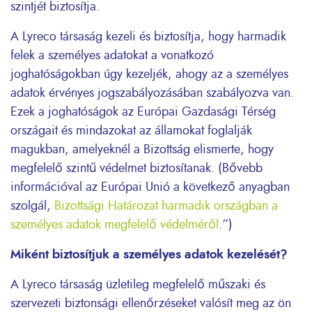
szintjét biztosítja.
A Lyreco társaság kezeli és biztosítja, hogy harmadik
felek a személyes adatokat a vonatkozó
joghatóságokban úgy kezeljék, ahogy az a személyes
adatok érvényes jogszabályozásában szabályozva van.
Ezek a joghatóságok az Európai Gazdasági Térség
országait és mindazokat az államokat foglalják
magukban, amelyeknél a Bizottság elismerte, hogy
megfelelő szintű védelmet biztosítanak. (Bővebb
információval az Európai Unió a következő anyagban
szolgál,
Bizottsági Határozat harmadik országban a
személyes adatok megfelelő védelméről
.”)
Miként biztosítjuk a személyes adatok kezelését?
A Lyreco társaság üzletileg megfelelő műszaki és
szervezeti biztonsági ellenőrzéseket valósít meg az ön