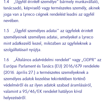
1.4 „Ügyfél érintett személye” bármely munkavállaló,
tanácsadó, képviselő vagy természetes személy, akinek
joga van a Lyreco cégnek rendelést leadni az ügyfél
nevében.
1.5 „Ügyfél személyes adatai” az ügyfelek érintett
személyeinek személyes adatai, amelyeket a Lyreco
mint adatkezelő kezel, miközben az ügyfeleknek a
szolgáltatásait nyújtja.
1.6 „Általános adatvédelmi rendelet” vagy „GDPR” az
Európai Parlament és Tanács (EU) 2016/679 rendelete
(2016. április 27.) a természetes személyeknek a
személyes adatok kezelése tekintetében történő
védelméről és az ilyen adatok szabad áramlásáról,
valamint a 95/46/EK rendelet hatályon kívül
helyezéséről.