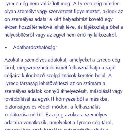
Lyreco cég nem valósított meg. A Lyreco cég minden
olyan személyt vagy szervezetet figyelmeztet, akinek az
ön személyes adatai a kért helyesbítést követő egy
évben hozzáférhetővé lettek téve, és tájékoztatja őket a
helyesbítésről vagy az egyet nem értő nyilatkozatról.
• Adathordozhatóság:
Azokat a személyes adatokat, amelyeket a Lyreco cég
tárol, megszerezheti és ismét felhasználhatja a saját
céljaira különböző szolgáltatások keretén belül. A
Lyreco társaság lehetővé teszi az ön számára a
személyes adatok könnyű áthelyezését, másolását vagy
továbbítását az egyik IT környezetből a másikba,
biztonságos és védett módon, a felhasználás
korlátozása nélkül. Ez a jog azokra a személyes
adataira vonatkozik, amelyeket a Lyreco cég tárol,