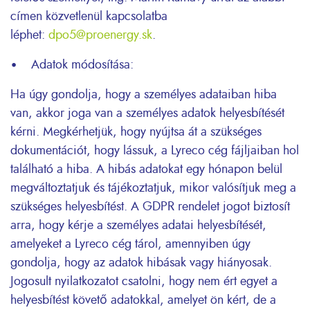
címen közvetlenül kapcsolatba
léphet:
dpo5@proenergy.sk
.
• Adatok módosítása:
Ha úgy gondolja, hogy a személyes adataiban hiba
van, akkor joga van a személyes adatok helyesbítését
kérni. Megkérhetjük, hogy nyújtsa át a szükséges
dokumentációt, hogy lássuk, a Lyreco cég fájljaiban hol
található a hiba. A hibás adatokat egy hónapon belül
megváltoztatjuk és tájékoztatjuk, mikor valósítjuk meg a
szükséges helyesbítést. A GDPR rendelet jogot biztosít
arra, hogy kérje a személyes adatai helyesbítését,
amelyeket a Lyreco cég tárol, amennyiben úgy
gondolja, hogy az adatok hibásak vagy hiányosak.
Jogosult nyilatkozatot csatolni, hogy nem ért egyet a
helyesbítést követő adatokkal, amelyet ön kért, de a