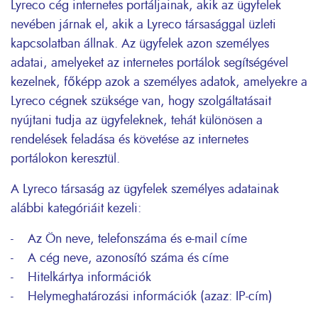
Lyreco cég internetes portáljainak, akik az ügyfelek
nevében járnak el, akik a Lyreco társasággal üzleti
kapcsolatban állnak. Az ügyfelek azon személyes
adatai, amelyeket az internetes portálok segítségével
kezelnek, főképp azok a személyes adatok, amelyekre a
Lyreco cégnek szüksége van, hogy szolgáltatásait
nyújtani tudja az ügyfeleknek, tehát különösen a
rendelések feladása és követése az internetes
portálokon keresztül.
A Lyreco társaság az ügyfelek személyes adatainak
alábbi kategóriáit kezeli:
- Az Ön neve, telefonszáma és e-mail címe
- A cég neve, azonosító száma és címe
- Hitelkártya információk
- Helymeghatározási információk (azaz: IP-cím)