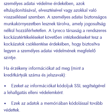
személyes adatai védelme érdekében, azok
eltulajdonításával, elvesztésével vagy azokkal való
visszaéléssel szemben. A személyes adatai biztonságos
munkakörnyezetben lesznek tárolva, amely jogosultság
nélkül hozzáférhetetlen. A Lyreco társaság a rendszeres
kockázatértékeléseket követően intézkedéseket tesz a
kockázatok csökkentése érdekében, hogy biztosítva
legyen a személyes adatai védelmének megfelelő
szintje.
Ha érzékeny információkat ad meg (mint a
kreditkártyák száma és jelszavak):
• Ezeket az információkat kódoljuk SSL segítségével
a lehallgatás elleni védelemként.
• Ezek az adatok a memóriában kódolással tovább
védettek.