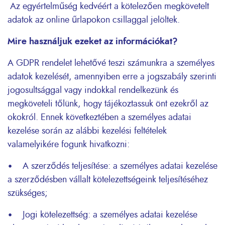
Az egyértelműség kedvéért a kötelezően megkövetelt
adatok az online űrlapokon csillaggal jelöltek.
Mire használjuk ezeket az információkat?
A GDPR rendelet lehetővé teszi számunkra a személyes
adatok kezelését, amennyiben erre a jogszabály szerinti
jogosultsággal vagy indokkal rendelkezünk és
megköveteli tőlünk, hogy tájékoztassuk önt ezekről az
okokról. Ennek következtében a személyes adatai
kezelése során az alábbi kezelési feltételek
valamelyikére fogunk hivatkozni:
• A szerződés teljesítése: a személyes adatai kezelése
a szerződésben vállalt kötelezettségeink teljesítéséhez
szükséges;
• Jogi kötelezettség: a személyes adatai kezelése