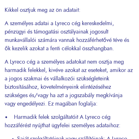
Kikkel osztjuk meg az ön adatait:
A személyes adatai a Lyreco cég kereskedelmi,
pénzügyi és támogatási osztályainak jogosult
munkavállalói számára vannak hozzáférhetővé téve és
ők kezelik azokat a fenti célokkal összhangban.
A Lyreco cég a személyes adatokat nem osztja meg
harmadik felekkel, kivéve azokat az eseteket, amikor az
a jogos szakmai és vállalkozói szükségleteink
biztosításához, követelményeink elintézéséhez
szükséges és/vagy ha azt a jogszabály megkívánja
vagy engedélyezi. Ez magában foglalja:
• Harmadik felek szolgáltatóit A Lyreco cég
hozzáférést nyújthat ügyfelei személyes adataihoz: