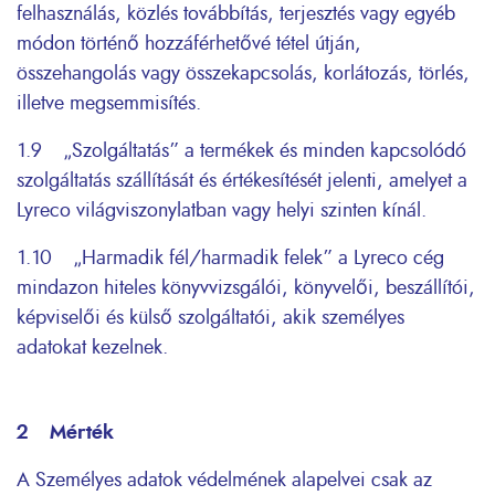
felhasználás, közlés továbbítás, terjesztés vagy egyéb
módon történő hozzáférhetővé tétel útján,
összehangolás vagy összekapcsolás, korlátozás, törlés,
illetve megsemmisítés.
1.9 „Szolgáltatás” a termékek és minden kapcsolódó
szolgáltatás szállítását és értékesítését jelenti, amelyet a
Lyreco világviszonylatban vagy helyi szinten kínál.
1.10 „Harmadik fél/harmadik felek” a Lyreco cég
mindazon hiteles könyvvizsgálói, könyvelői, beszállítói,
képviselői és külső szolgáltatói, akik személyes
adatokat kezelnek.
2 Mérték
A Személyes adatok védelmének alapelvei csak az