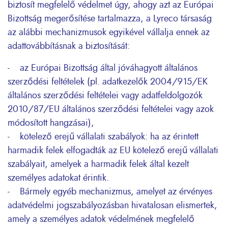
biztosít megfelelő védelmet úgy, ahogy azt az Európai
Bizottság megerősítése tartalmazza, a Lyreco társaság
az alábbi mechanizmusok egyikével vállalja ennek az
adattovábbításnak a biztosítását:
- az Európai Bizottság által jóváhagyott általános
szerződési feltételek (pl. adatkezelők 2004/915/EK
általános szerződési feltételei vagy adatfeldolgozók
2010/87/EU általános szerződési feltételei vagy azok
módosított hangzásai),
- kötelező erejű vállalati szabályok: ha az érintett
harmadik felek elfogadták az EU kötelező erejű vállalati
szabályait, amelyek a harmadik felek által kezelt
személyes adatokat érintik.
- Bármely egyéb mechanizmus, amelyet az érvényes
adatvédelmi jogszabályozásban hivatalosan elismertek,
amely a személyes adatok védelmének megfelelő