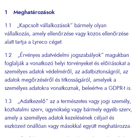
1 Meghatározások
1.1 „Kapcsolt vállalkozások” bármely olyan
vállalkozás, amely ellenőrzése vagy közös ellenőrzése
alatt tartja a Lyreco céget.
1.2 „Érvényes adatvédelmi jogszabályok” magukban
foglalják a vonatkozó helyi törvényeket és előírásokat a
személyes adatok védelméről, az adatbiztonságról, az
adatok megőrzéséről és titkosságáról, amelyek a
személyes adatokra vonatkoznak, beleértve a GDPR-t is.
1.3 „Adatkezelő” az a természetes vagy jogi személy,
közhatalmi szerv, ügynökség vagy bármely egyéb szerv,
amely a személyes adatok kezelésének céljait és
eszközeit önállóan vagy másokkal együtt meghatározza.