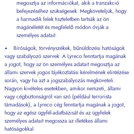
megosztja az információkat, akik a tranzakció
befejezéséhez szükségesek. Megköveteljük, hogy
a harmadik felek tiszteletben tartsák az ön
magánéletét és megfelelő módon óvják a
személyes adatait.
• Bíróságok, törvényszékek, bűnüldözési hatóságok
vagy szabályozó szervek: A Lyreco fenntartja magának
a jogot, hogy az ön személyes adatait megosztja az
állami szervek jogos tájékoztatási kérelmének elintézése
során, vagy ha azt a jogszabályozás megköveteli.
Nagyon kivételes esetekben, amikor nemzeti, állami
vagy cégbiztonságról van szó (például terrorista
támadások), a Lyreco cég fenntartja magának a jogot,
hogy az egész ügyfél-adatbázisát és az ügyfelek
személyes adatait megossza az illetékes állami
hatóságokkal.