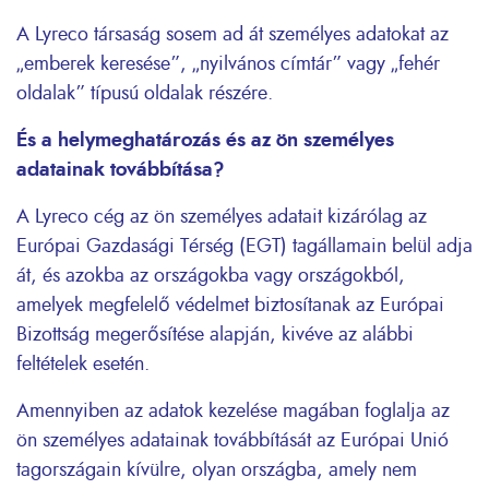
A Lyreco társaság sosem ad át személyes adatokat az
„emberek keresése”, „nyilvános címtár” vagy „fehér
oldalak” típusú oldalak részére.
És a helymeghatározás és az ön személyes
adatainak továbbítása?
A Lyreco cég az ön személyes adatait kizárólag az
Európai Gazdasági Térség (EGT) tagállamain belül adja
át, és azokba az országokba vagy országokból,
amelyek megfelelő védelmet biztosítanak az Európai
Bizottság megerősítése alapján, kivéve az alábbi
feltételek esetén.
Amennyiben az adatok kezelése magában foglalja az
ön személyes adatainak továbbítását az Európai Unió
tagországain kívülre, olyan országba, amely nem