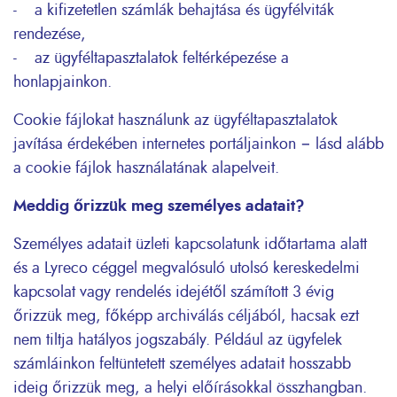
- a kifizetetlen számlák behajtása és ügyfélviták
rendezése,
- az ügyféltapasztalatok feltérképezése a
honlapjainkon.
Cookie fájlokat használunk az ügyféltapasztalatok
javítása érdekében internetes portáljainkon − lásd alább
a cookie fájlok használatának alapelveit.
Meddig őrizzük meg személyes adatait?
Személyes adatait üzleti kapcsolatunk időtartama alatt
és a Lyreco céggel megvalósuló utolsó kereskedelmi
kapcsolat vagy rendelés idejétől számított 3 évig
őrizzük meg, főképp archiválás céljából, hacsak ezt
nem tiltja hatályos jogszabály. Például az ügyfelek
számláinkon feltüntetett személyes adatait hosszabb
ideig őrizzük meg, a helyi előírásokkal összhangban.