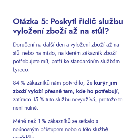
Otázka 5: Poskytl řidič službu
vyložení zboží až na stůl?
Doručení na další den a vyložení zboží až na
stůl nebo na místo, na kterém zákazník zboží
potřebujete mít, patří ke standardním službám
Lyreco.
84 % zákazníků nám potvrdilo, že
kurýr jim
zboží vyloží přesně tam, kde ho potřebují
,
zatímco 15 % tuto službu nevyužívá, protože to
není nutné.
Méně než 1 % zákazníků se setkalo s
neúnosným přístupem nebo o této službě