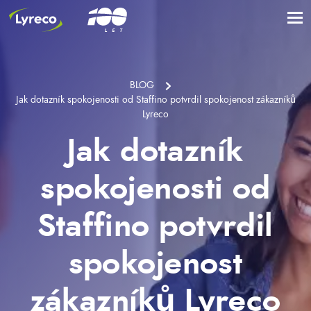
BLOG
Jak dotazník spokojenosti od Staffino potvrdil spokojenost zákazníků
Lyreco
Jak dotazník
spokojenosti od
Staffino potvrdil
spokojenost
zákazníků Lyreco