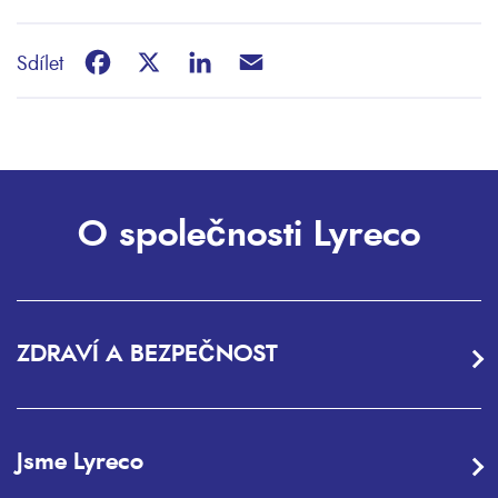
Facebook
X
LinkedIn
Email
Sdílet
O společnosti Lyreco
ZDRAVÍ A BEZPEČNOST
Jsme Lyreco