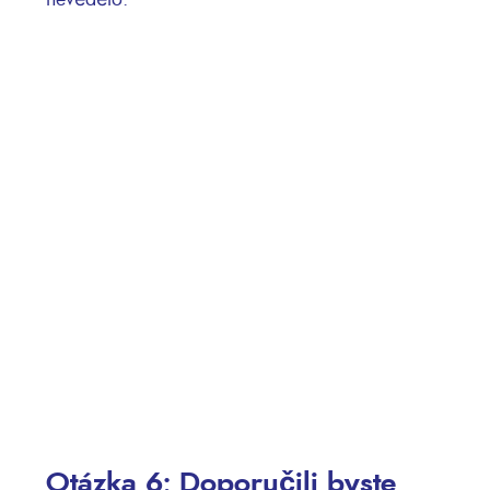
nevědělo.
Otázka 6: Doporučili byste