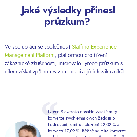
Jaké výsledky přinesl
průzkum?
Ve spolupráci se společností
Staffino Experience
Management Platform
, platformou pro řízení
zákaznické zkušenosti, iniciovalo Lyreco průzkum s
cílem získat zpětnou vazbu od stávajících zákazníků.
Lyreco Slovensko dosáhlo vysoké míry
konverze svých emailových žádostí o
hodnocení, s mírou otevření 22,02 % a
konverzí 17,09 %. Běžně se míra konverze