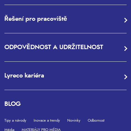
Řešení pro pracoviště
ODPOVĚDNOST A UDRŽITELNOST
Lyreco kariéra
BLOG
Tipy a návody
Inovace a trendy
Novinky
Odbornost
Média
MATERIÁLY PRO MÉDIA