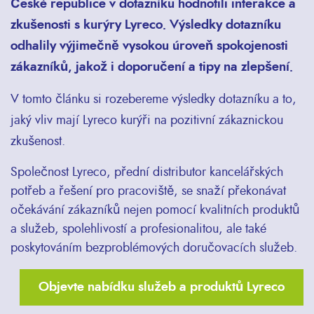
České republice v dotazníku hodnotili interakce a
zkušenosti s kurýry Lyreco. Výsledky dotazníku
odhalily výjimečně vysokou úroveň spokojenosti
zákazníků, jakož i doporučení a tipy na zlepšení.
V tomto článku si rozebereme výsledky dotazníku a to,
jaký vliv mají Lyreco kurýři na pozitivní zákaznickou
zkušenost.
Společnost Lyreco, přední distributor kancelářských
potřeb a řešení pro pracoviště, se snaží překonávat
očekávání zákazníků nejen pomocí kvalitních produktů
a služeb, spolehlivostí a profesionalitou, ale také
poskytováním bezproblémových doručovacích služeb.
Objevte nabídku služeb a produktů Lyreco