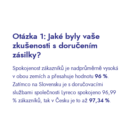
Otázka 1: Jaké byly vaše
zkušenosti s doručením
zásilky?
Spokojenost zákazníků je nadprůměrně vysoká
v obou zemích a přesahuje hodnotu
96 %
.
Zatímco na Slovensku je s doručovacími
službami společnosti Lyreco spokojeno 96,99
% zákazníků, tak v Česku je to až
97,34 %
.