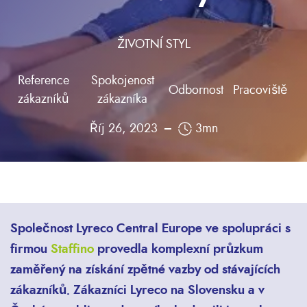
ŽIVOTNÍ STYL
Reference
Spokojenost
Odbornost
Pracoviště
zákazníků
zákazníka
Říj 26, 2023
3mn
Společnost Lyreco Central Europe ve spolupráci s
firmou
Staffino
provedla komplexní průzkum
zaměřený na získání zpětné vazby od stávajících
zákazníků. Zákazníci Lyreco na Slovensku a v